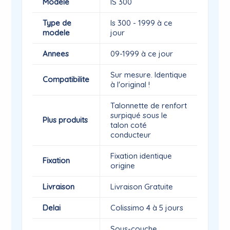
Modele
IS 300
Type de
Is 300 - 1999 à ce
modele
jour
Annees
09-1999 à ce jour
Sur mesure. Identique
Compatibilite
à l'original !
Talonnette de renfort
surpiqué sous le
Plus produits
talon coté
conducteur
Fixation identique
Fixation
origine
Livraison
Livraison Gratuite
Delai
Colissimo 4 à 5 jours
Sous-couche