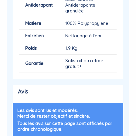
Antiderapant
Antiderapante
granulée
Matiere
100% Polypropylene
Entretien
Nettoyage à l'eau
Poids
1.9 Kg
Satisfait ou retour
Garantie
gratuit !
Avis
Les avis sont lus et modérés.
Merci de rester objectif et sincère.
Tous les avis sur cette page sont affichés par
ordre chronologique.