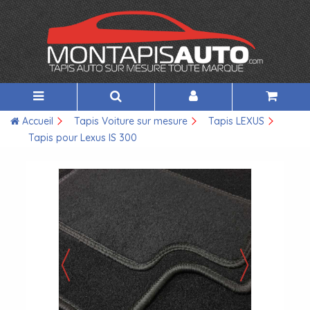
Accueil
Tapis Voiture sur mesure
Tapis LEXUS
Tapis pour Lexus IS 300