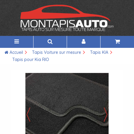
Accueil
Tapis Voiture sur mesure
Tapis KIA
Tapis pour Kia RIO