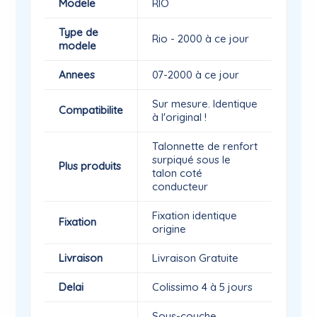
Modele
RIO
Type de
Rio - 2000 à ce jour
modele
Annees
07-2000 à ce jour
Sur mesure. Identique
Compatibilite
à l'original !
Talonnette de renfort
surpiqué sous le
Plus produits
talon coté
conducteur
Fixation identique
Fixation
origine
Livraison
Livraison Gratuite
Delai
Colissimo 4 à 5 jours
Sous-couche