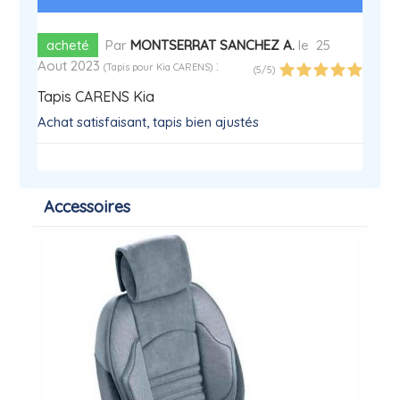
acheté
Par
MONTSERRAT SANCHEZ A.
le
25
Aout 2023
:
(
Tapis pour Kia CARENS
)
(
5
/
5
)
Tapis CARENS Kia
Achat satisfaisant, tapis bien ajustés
Accessoires