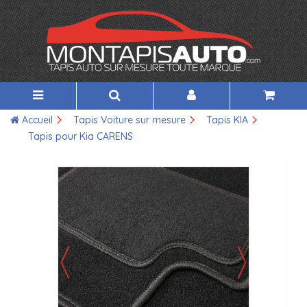
Accueil
Tapis Voiture sur mesure
Tapis KIA
Tapis pour Kia CARENS