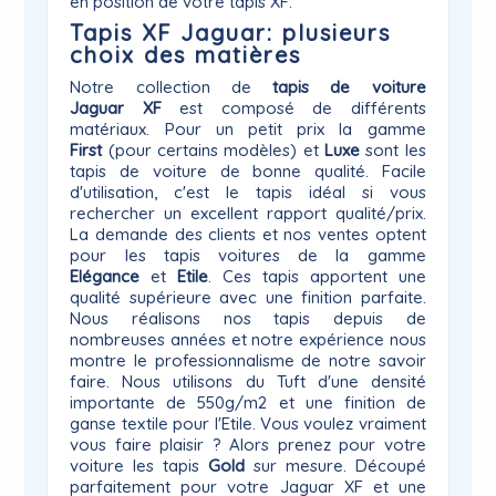
en position de votre tapis XF.
Tapis XF Jaguar: plusieurs
choix des matières
Notre collection de
tapis de voiture
Jaguar
XF
est composé de différents
matériaux. Pour un petit prix la gamme
First
(pour certains modèles) et
Luxe
sont les
tapis de voiture de bonne qualité. Facile
d'utilisation, c'est le tapis idéal si vous
rechercher un excellent rapport qualité/prix.
La demande des clients et nos ventes optent
pour les tapis voitures de la gamme
Elégance
et
Etile
. Ces tapis apportent une
qualité supérieure avec une finition parfaite.
Nous réalisons nos tapis depuis de
nombreuses années et notre expérience nous
montre le professionnalisme de notre savoir
faire. Nous utilisons du Tuft d'une densité
importante de 550g/m2 et une finition de
ganse textile pour l'Etile. Vous voulez vraiment
vous faire plaisir ? Alors prenez pour votre
voiture les tapis
Gold
sur mesure. Découpé
parfaitement pour votre Jaguar XF et une