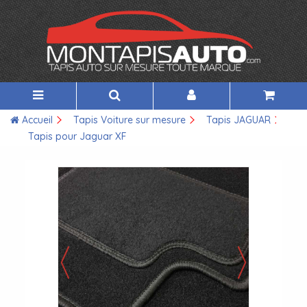
Accueil
Tapis Voiture sur mesure
Tapis JAGUAR
Tapis pour Jaguar XF