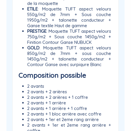
de la moquette
ETILE
: Moquette TUFT aspect velours
550g/m2 de 7mm + Sous couche
1950g/m2 + talonette conducteur +
Ganse textile Haut de gamme
PRESTIGE
: Moquette TUFT aspect velours
750g/m2 + Sous couche 1450g/m2 +
Finition Contour Ganse NUBUCK
GOLD
: Moquette TUFT aspect velours
850g/m2 de 7mm + sous couche
1450g/m2 + talonette conducteur +
Contour Ganse avec surpiqure Blanc
Composition possible
2 avants
2 avants + 2 arières
2 avants + 2 arières + 1 coffre
2 avants + 1 arrière
2 avants + 1 arrière + 1 coffre
2 avants + 1 bloc arrière avec coffre
2 avants + 1er et 2eme rang arrière
2 avants + 1er et 2eme rang arrière +
coffre