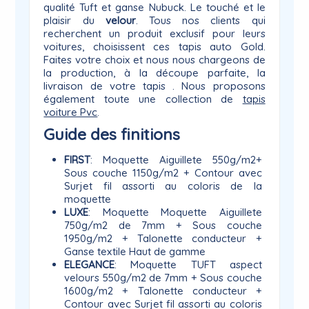
qualité Tuft et ganse Nubuck. Le touché et le
plaisir du
velour
. Tous nos clients qui
recherchent un produit exclusif pour leurs
voitures, choisissent ces tapis auto Gold.
Faites votre choix et nous nous chargeons de
la production, à la découpe parfaite, la
livraison de votre tapis . Nous proposons
également toute une collection de
tapis
voiture Pvc
.
Guide des finitions
FIRST
: Moquette Aiguillete 550g/m2+
Sous couche 1150g/m2 + Contour avec
Surjet fil assorti au coloris de la
moquette
LUXE
: Moquette Moquette Aiguillete
750g/m2 de 7mm + Sous couche
1950g/m2 + Talonette conducteur +
Ganse textile Haut de gamme
ELEGANCE
: Moquette TUFT aspect
velours 550g/m2 de 7mm + Sous couche
1600g/m2 + Talonette conducteur +
Contour avec Surjet fil assorti au coloris