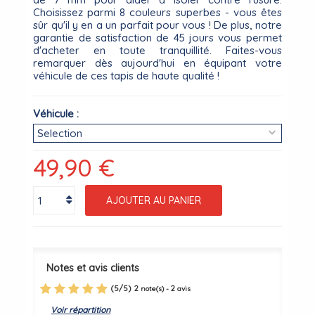
Choisissez parmi 8 couleurs superbes - vous êtes
sûr qu'il y en a un parfait pour vous ! De plus, notre
garantie de satisfaction de 45 jours vous permet
d'acheter en toute tranquillité. Faites-vous
remarquer dès aujourd'hui en équipant votre
véhicule de ces tapis de haute qualité !
Véhicule :
49,90 €
AJOUTER AU PANIER
Notes et avis clients
(
5
/
5
)
2
2
note(s) -
avis
Voir répartition