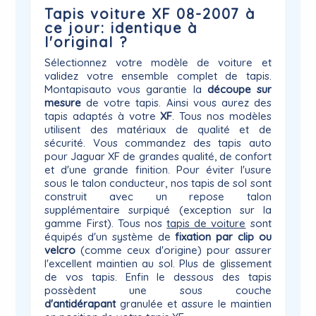
Tapis voiture XF 08-2007 à
ce jour: identique à
l'original ?
Sélectionnez votre modèle de voiture et
validez votre ensemble complet de tapis.
Montapisauto vous garantie la
découpe sur
mesure
de votre tapis. Ainsi vous aurez des
tapis adaptés à votre
XF
. Tous nos modèles
utilisent des matériaux de qualité et de
sécurité. Vous commandez des tapis auto
pour Jaguar XF de grandes qualité, de confort
et d'une grande finition. Pour éviter l'usure
sous le talon conducteur, nos tapis de sol sont
construit avec un repose talon
supplémentaire surpiqué (exception sur la
gamme First). Tous nos
tapis de voiture
sont
équipés d'un système de
fixation par clip ou
velcro
(comme ceux d'origine) pour assurer
l'excellent maintien au sol. Plus de glissement
de vos tapis. Enfin le dessous des tapis
possèdent une sous couche
d'antidérapant
granulée et assure le maintien