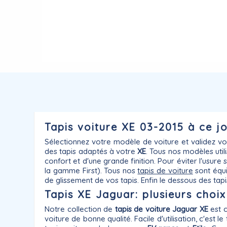
Tapis voiture XE 03-2015 à ce jou
Sélectionnez votre modèle de voiture et validez v
des tapis adaptés à votre
XE
. Tous nos modèles uti
confort et d'une grande finition. Pour éviter l'usur
la gamme First). Tous nos
tapis de voiture
sont équ
de glissement de vos tapis. Enfin le dessous des t
Tapis XE Jaguar: plusieurs choi
Notre collection de
tapis de voiture Jaguar
XE
est c
voiture de bonne qualité. Facile d'utilisation, c'est