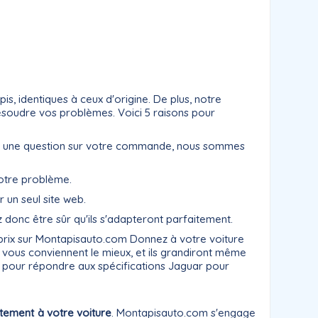
, identiques à ceux d'origine. De plus, notre
résoudre vos problèmes. Voici 5 raisons pour
ayez une question sur votre commande, nous sommes
votre problème.
r un seul site web.
donc être sûr qu'ils s'adapteront parfaitement.
-prix sur Montapisauto.com Donnez à votre voiture
i vous conviennent le mieux, et ils grandiront même
s pour répondre aux spécifications Jaguar pour
itement à votre voiture
. Montapisauto.com s'engage