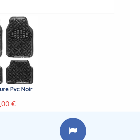
ture Pvc Noir
,00 €