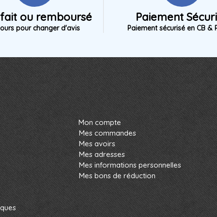
sfait ou remboursé
Paiement Sécur
jours pour changer d'avis
Paiement sécurisé en CB & 
Mon compte
Mes commandes
Mes avoirs
Mes adresses
Mes informations personnelles
Mes bons de réduction
rques