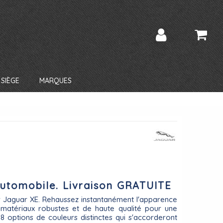
SIÈGE
MARQUES
 automobile. Livraison GRATUITE
r Jaguar XE. Rehaussez instantanément l'apparence
e matériaux robustes et de haute qualité pour une
 8 options de couleurs distinctes qui s'accorderont