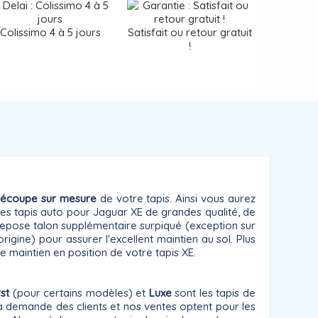
Colissimo 4 à 5 jours
Satisfait ou retour gratuit
!
écoupe sur mesure
de votre tapis. Ainsi vous aurez
es tapis auto pour Jaguar XE de grandes qualité, de
n repose talon supplémentaire surpiqué (exception sur
gine) pour assurer l'excellent maintien au sol. Plus
e maintien en position de votre tapis XE.
rst
(pour certains modèles) et
Luxe
sont les tapis de
. La demande des clients et nos ventes optent pour les