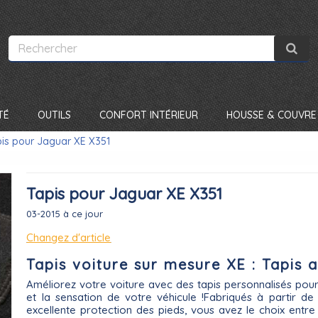
TÉ
OUTILS
CONFORT INTÉRIEUR
HOUSSE & COUVRE 
is pour Jaguar XE X351
Tapis pour Jaguar XE X351
03-2015 à ce jour
Changez d'article
Tapis voiture sur mesure XE : Tapis
Améliorez votre voiture avec des tapis personnalisés pou
et la sensation de votre véhicule !Fabriqués à partir d
excellente protection des pieds, vous avez le choix entre