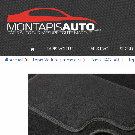
TAPIS VOITURE
TAPIS PVC
SÉCURI
Accueil
Tapis Voiture sur mesure
Tapis JAGUAR
Tap