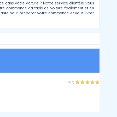
ace dans votre voiture ? Notre service clientèle vous
tre commande da tapis de voiture facilement et en
ormante pour préparer votre commande et vous livrer
(
5
/
5
)