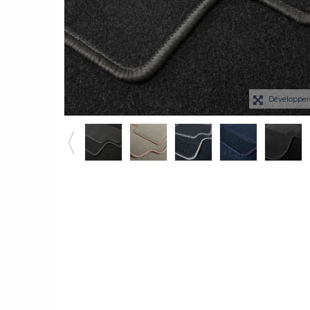
Développe