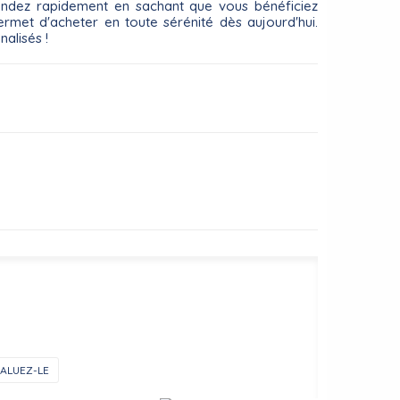
andez rapidement en sachant que vous bénéficiez
ermet d'acheter en toute sérénité dès aujourd'hui.
alisés !
ALUEZ-LE