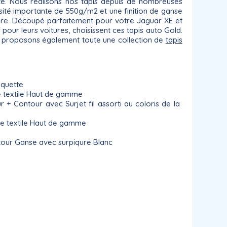
aite. Nous réalisons nos tapis depuis de nombreuses
nsité importante de 550g/m2 et une finition de ganse
re. Découpé parfaitement pour votre Jaguar XE et
f pour leurs voitures, choisissent ces tapis auto Gold.
ous proposons également toute une collection de
tapis
oquette
 textile Haut de gamme
Contour avec Surjet fil assorti au coloris de la
e textile Haut de gamme
our Ganse avec surpiqure Blanc