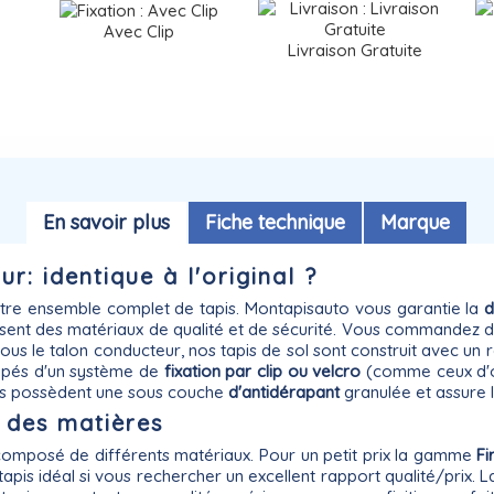
Avec Clip
Livraison Gratuite
En savoir plus
Fiche technique
Marque
r: identique à l'original ?
otre ensemble complet de tapis. Montapisauto vous garantie la
d
lisent des matériaux de qualité et de sécurité. Vous commandez d
e sous le talon conducteur, nos tapis de sol sont construit avec u
ipés d'un système de
fixation par clip ou velcro
(comme ceux d'ori
apis possèdent une sous couche
d'antidérapant
granulée et assure l
x des matières
omposé de différents matériaux. Pour un petit prix la gamme
Fi
 le tapis idéal si vous rechercher un excellent rapport qualité/prix