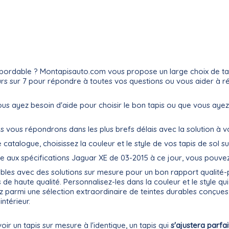
bordable ? Montapisauto.com vous propose un large choix de tapis
jours sur 7 pour répondre à toutes vos questions ou vous aider à 
e vous ayez besoin d'aide pour choisir le bon tapis ou que vous 
ous vous répondrons dans les plus brefs délais avec la solution à 
e catalogue, choisissez la couleur et le style de vos tapis de sol su
 aux spécifications Jaguar XE de 03-2015 à ce jour, vous pouvez 
nibles avec des solutions sur mesure pour un bon rapport qualité
de haute qualité. Personnalisez-les dans la couleur et le style qu
ez parmi une sélection extraordinaire de teintes durables conçue
ntérieur.
oir un tapis sur mesure à l'identique, un tapis qui
s'ajustera parfa