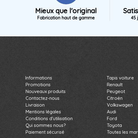
Mieux que l'original
Sati
Fabrication haut de gamme
45 
Informations
Tapis voiture
Promotions
Renault
Nouveaux produits
Peugeot
Contactez-nous
Citroën
Livraison
Volkswagen
Mentions légales
Audi
Conditions d'utilisation
Ford
Qui sommes nous?
Toyota
Paiement sécurisé
Toutes les ma