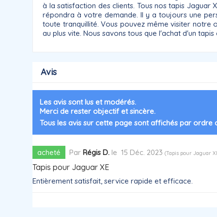
à la satisfaction des clients. Tous nos tapis Jaguar
répondra à votre demande. Il y a toujours une pe
toute tranquillité. Vous pouvez même visiter notre
au plus vite. Nous savons tous que l'achat d'un tapi
Avis
Les avis sont lus et modérés.
Merci de rester objectif et sincère.
Tous les avis sur cette page sont affichés par ordre
acheté
Par
Régis D.
le
15 Déc. 2023
(
Tapis pour Jaguar X
Tapis pour Jaguar XE
Entièrement satisfait, service rapide et efficace.