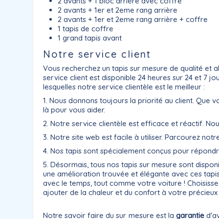
2 avants + 1 bloc arrière avec coffre
2 avants + 1er et 2eme rang arrière
2 avants + 1er et 2eme rang arrière + coffre
1 tapis de coffre
1 grand tapis avant
Notre service client
Vous recherchez un tapis sur mesure de qualité et a
service client est disponible 24 heures sur 24 et 7 
lesquelles notre service clientèle est le meilleur :
1. Nous donnons toujours la priorité au client. Qu
là pour vous aider.
2. Notre service clientèle est efficace et réactif. N
3. Notre site web est facile à utiliser. Parcourez notr
4. Nos tapis sont spécialement conçus pour répondre
5. Désormais, tous nos tapis sur mesure sont dispo
une amélioration trouvée et élégante avec ces tapis 
avec le temps, tout comme votre voiture ! Choisiss
ajouter de la chaleur et du confort à votre précieux i
Notre savoir faire du sur mesure est la
garantie
d'av