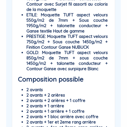
Contour avec Surjet fil assorti au coloris
de la moquette
ETILE
: Moquette TUFT aspect velours
550g/m2 de 7mm + Sous couche
1950g/m2 + talonette conducteur +
Ganse textile Haut de gamme
PRESTIGE
: Moquette TUFT aspect velours
750g/m2 + Sous couche 1450g/m2 +
Finition Contour Ganse NUBUCK
GOLD
: Moquette TUFT aspect velours
850g/m2 de 7mm + sous couche
1450g/m2 + talonette conducteur +
Contour Ganse avec surpiqure Blanc
Composition possible
2 avants
2 avants + 2 arières
2 avants + 2 arières + 1 coffre
2 avants + 1 arrière
2 avants + 1 arrière + 1 coffre
2 avants + 1 bloc arrière avec coffre
2 avants + 1er et 2eme rang arrière