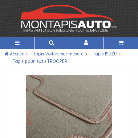
Accueil
Tapis Voiture sur mesure
Tapis ISUZU
Tapis pour Isuzu TROOPER