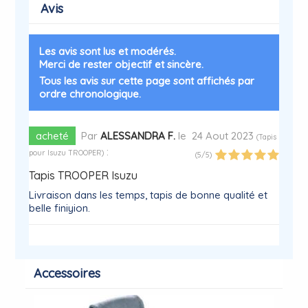
Avis
Les avis sont lus et modérés.
Merci de rester objectif et sincère.
Tous les avis sur cette page sont affichés par
ordre chronologique.
acheté
Par
ALESSANDRA F.
le
24 Aout 2023
(
Tapis
:
pour Isuzu TROOPER
)
(
5
/
5
)
Tapis TROOPER Isuzu
Livraison dans les temps, tapis de bonne qualité et
belle finiyion.
Accessoires