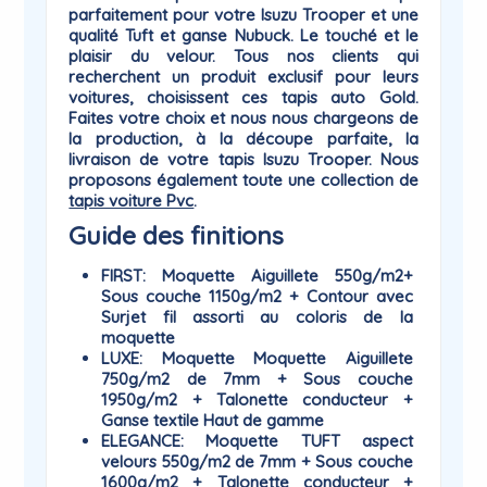
parfaitement pour votre Isuzu Trooper et une
qualité Tuft et ganse Nubuck. Le touché et le
plaisir du
velour
. Tous nos clients qui
recherchent un produit exclusif pour leurs
voitures, choisissent ces tapis auto Gold.
Faites votre choix et nous nous chargeons de
la production, à la découpe parfaite, la
livraison de votre tapis Isuzu Trooper. Nous
proposons également toute une collection de
tapis voiture Pvc
.
Guide des finitions
FIRST
: Moquette Aiguillete 550g/m2+
Sous couche 1150g/m2 + Contour avec
Surjet fil assorti au coloris de la
moquette
LUXE
: Moquette Moquette Aiguillete
750g/m2 de 7mm + Sous couche
1950g/m2 + Talonette conducteur +
Ganse textile Haut de gamme
ELEGANCE
: Moquette TUFT aspect
velours 550g/m2 de 7mm + Sous couche
1600g/m2 + Talonette conducteur +