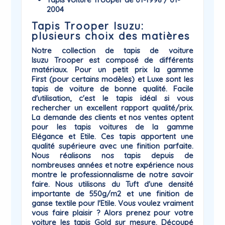
2004
Tapis Trooper Isuzu:
plusieurs choix des matières
Notre collection de
tapis de voiture
Isuzu
Trooper
est composé de différents
matériaux. Pour un petit prix la gamme
First
(pour certains modèles) et
Luxe
sont les
tapis de voiture de bonne qualité. Facile
d'utilisation, c'est le tapis idéal si vous
rechercher un excellent rapport qualité/prix.
La demande des clients et nos ventes optent
pour les tapis voitures de la gamme
Elégance
et
Etile
. Ces tapis apportent une
qualité supérieure avec une finition parfaite.
Nous réalisons nos tapis depuis de
nombreuses années et notre expérience nous
montre le professionnalisme de notre savoir
faire. Nous utilisons du Tuft d'une densité
importante de 550g/m2 et une finition de
ganse textile pour l'Etile. Vous voulez vraiment
vous faire plaisir ? Alors prenez pour votre
voiture les tapis
Gold
sur mesure. Découpé