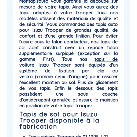
Montapisauto vous garantie la
découpe sur
mesure
de votre tapis. Ainsi vous aurez des
tapis adaptés à votre
Trooper
. Tous nos
modèles utilisent des matériaux de qualité et
de sécurité. Vous commandez des tapis auto
pour Isuzu Trooper de grandes qualité, de
confort et d'une grande finition. Pour éviter
l'usure sous le talon conducteur, nos tapis de
sol sont construit avec un repose talon
supplémentaire surpiqué (exception sur la
gamme First). Tous nos
tapis de
voiture
Isuzu
Trooper sont équipés d'un
système de
fixation par clip ou
velcro
(comme ceux d'origine) pour assurer
l'excellent maintien au sol. Plus de glissement
de vos tapis. Enfin le dessous des tapis
possèdent une sous couche
d'antidérapant
granulée et assure le maintien
en position de votre tapis Trooper.
Tapis de sol pour Isuzu
Trooper disponible à la
fabrication
Tapis voiture Trooper de 01-1998 / 01-