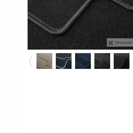
Développe