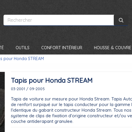
TÉ
OUTILS
CONFORT INTÉRIEUR
HOUSSE & COUVRE 
is pour Honda STREAM
Tapis pour Honda STREAM
03-2001 / 09-2005
Tapis de voiture sur mesure pour Honda Stream. Tapis Aut
de renfort surpiqué sur le tapis conducteur pour la gamme L
l'identique du gabarit constructeur Honda Stream. Tous nos 
systeme de clips de fixation d'origine constructeur et/ou v
couche antiderapant granulee.