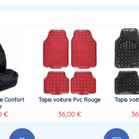
e Confort
Tapis voiture Pvc Rouge
Tapis voi
r
0 €
36,00 €
36