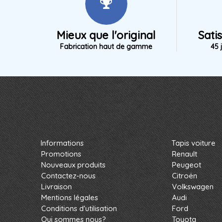
Mieux que l'original
Sati
Fabrication haut de gamme
45 
Informations
Tapis voiture
Promotions
Renault
Nouveaux produits
Peugeot
Contactez-nous
Citroën
Livraison
Volkswagen
Mentions légales
Audi
Conditions d'utilisation
Ford
Qui sommes nous?
Toyota