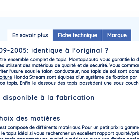
En savoir plus
Fiche technique
Marque
9-2005: identique à l'original ?
otre ensemble complet de tapis. Montapisauto vous garantie la
d
es utilisent des matériaux de qualité et de sécurité. Vous com
éviter l'usure sous le talon conducteur, nos tapis de sol sont co
oiture
Honda
Stream sont équipés d'un système de
fixation par
e vos tapis. Enfin le dessous des tapis possèdent une sous couc
disponible à la fabrication
hoix des matières
est composé de différents matériaux. Pour un petit prix la gam
est le tapis idéal si vous rechercher un excellent rapport qualité/