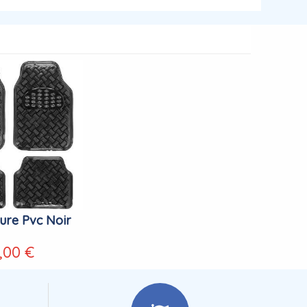
ture Pvc Noir
,00 €