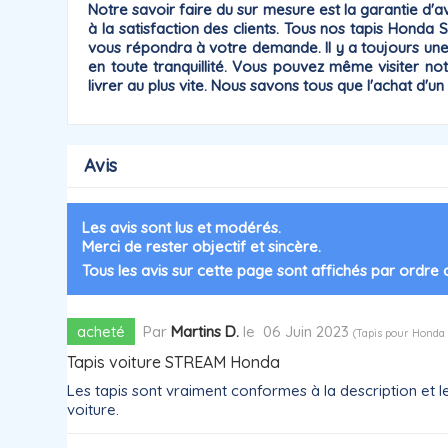
Notre savoir faire du sur mesure est la
garantie
d'av
à la satisfaction des clients. Tous nos tapis Honda
vous répondra à votre demande. Il y a toujours u
en toute tranquillité. Vous pouvez même visiter no
livrer au plus vite. Nous savons tous que l'achat d'
Avis
Les avis sont lus et modérés.
Merci de rester objectif et sincère.
Tous les avis sur cette page sont affichés par ordre
acheté
Par
Martins D.
le
06 Juin 2023
(
Tapis pour Hond
Tapis voiture STREAM Honda
Les tapis sont vraiment conformes à la description et l
voiture.