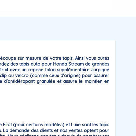
écoupe sur mesure
de votre tapis. Ainsi vous aurez
mandez des tapis auto pour Honda Stream de grandes
nstruit avec un repose talon supplémentaire surpiqué
 clip ou velcro
(comme ceux d'origine) pour assurer
he
d'antidérapant
granulée et assure le maintien en
me
First
(pour certains modèles) et
Luxe
sont les tapis
prix. La demande des clients et nos ventes optent pour