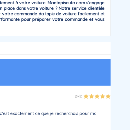
itement à votre voiture
. Montapisauto.com s'engage
n place dans votre voiture ? Notre service clientèle
 votre commande da tapis de voiture facilement et
t performante pour préparer votre commande et vous
(
5
/
5
)
t, c'est exactement ce que je recherchais pour ma