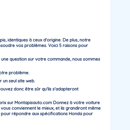
, identiques à ceux d'origine. De plus, notre
résoudre vos problèmes. Voici 5 raisons pour
ayez une question sur votre commande, nous sommes
votre problème.
r un seul site web.
uvez donc être sûr qu'ils s'adapteront
-prix sur Montapisauto.com Donnez à votre voiture
i vous conviennent le mieux, et ils grandiront même
es pour répondre aux spécifications Honda pour