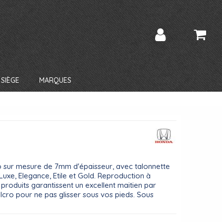
SIÈGE
MARQUES
o sur mesure de 7mm d'épaisseur, avec talonnette
uxe, Elegance, Etile et Gold. Reproduction à
produits garantissent un excellent maitien par
elcro pour ne pas glisser sous vos pieds. Sous