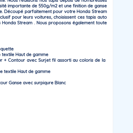
faite. Nous réalisons nos tapis depuis de nombreuses
nsité importante de 550g/m2 et une finition de ganse
e. Découpé parfaitement pour votre Honda Stream
clusif pour leurs voitures, choisissent ces tapis auto
apis Honda Stream . Nous proposons également toute
oquette
 textile Haut de gamme
Contour avec Surjet fil assorti au coloris de la
e textile Haut de gamme
our Ganse avec surpiqure Blanc