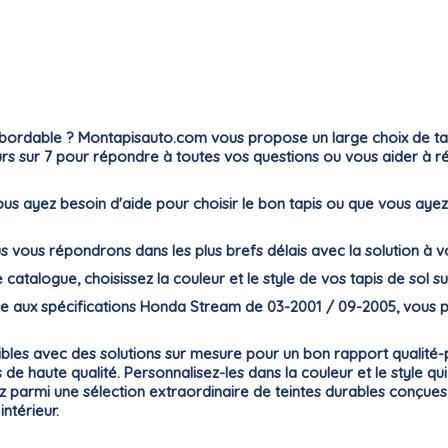
bordable ? Montapisauto.com vous propose un large choix de tapis
jours sur 7 pour répondre à toutes vos questions ou vous aider à 
e vous ayez besoin d'aide pour choisir le bon tapis ou que vous 
ous vous répondrons dans les plus brefs délais avec la solution à 
e catalogue, choisissez la couleur et le style de vos tapis de sol su
e aux spécifications Honda Stream de 03-2001 / 09-2005, vous po
nibles avec des solutions sur mesure pour un bon rapport qualité
de haute qualité. Personnalisez-les dans la couleur et le style qu
ez parmi une sélection extraordinaire de teintes durables conçu
ntérieur.