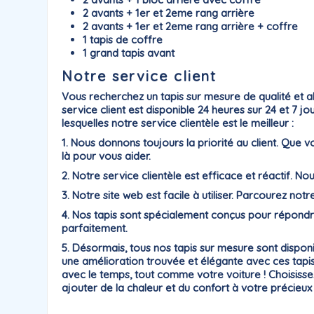
2 avants + 1er et 2eme rang arrière
2 avants + 1er et 2eme rang arrière + coffre
1 tapis de coffre
1 grand tapis avant
Notre service client
Vous recherchez un tapis sur mesure de qualité et a
service client est disponible 24 heures sur 24 et 7 
lesquelles notre service clientèle est le meilleur :
1. Nous donnons toujours la priorité au client. Qu
là pour vous aider.
2. Notre service clientèle est efficace et réactif. N
3. Notre site web est facile à utiliser. Parcourez notr
4. Nos tapis sont spécialement conçus pour répondr
parfaitement.
5. Désormais, tous nos tapis sur mesure sont dispo
une amélioration trouvée et élégante avec ces tapis 
avec le temps, tout comme votre voiture ! Choisiss
ajouter de la chaleur et du confort à votre précieux i