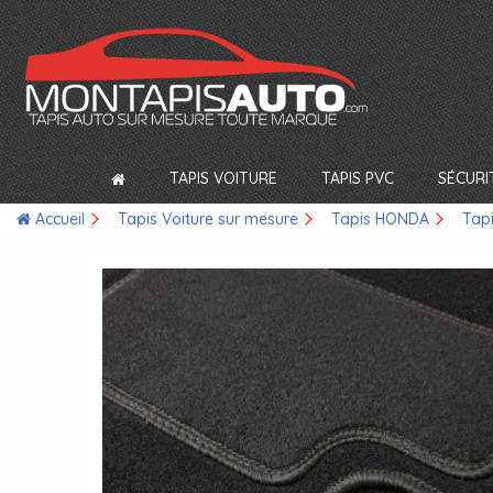
TAPIS VOITURE
TAPIS PVC
SÉCURI
Accueil
Tapis Voiture sur mesure
Tapis HONDA
Tap