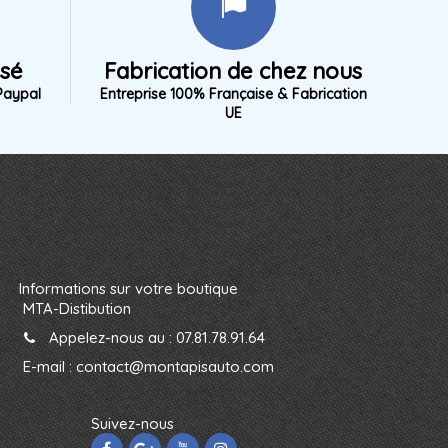
isé
Fabrication de chez nous
Paypal
Entreprise 100% Française & Fabrication
UE
Informations sur votre boutique
MTA-Distibution
Appelez-nous au :
07.81.78.91.64
E-mail :
contact@montapisauto.com
Suivez-nous