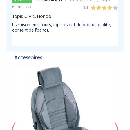
(
Tapis pour
:
Honda CIVIC
)
(
4
/
5
)
Tapis CIVIC Honda
Livraison en 5 jours, tapis avant de bonne qualité,
content de l'achat.
Accessoires