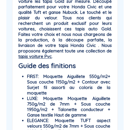
voiture les tapis
Gold
sur mesure. Découpé
parfaitement pour votre Honda Civic et une
qualité Tuft et ganse Nubuck. Le touché et le
plaisir du
velour
. Tous nos clients qui
recherchent un produit exclusif pour leurs
voitures, choisissent ces tapis auto Gold.
Faites votre choix et nous nous chargeons de
la production, à la découpe parfaite, la
livraison de votre tapis Honda Civic . Nous
proposons également toute une collection de
tapis voiture Pvc
.
Guide des finitions
FIRST
: Moquette Aiguillete 550g/m2+
Sous couche 1150g/m2 + Contour avec
Surjet fil assorti au coloris de la
moquette
LUXE
: Moquette Moquette Aiguillete
750g/m2 de 7mm + Sous couche
1950g/m2 + Talonette conducteur +
Ganse textile Haut de gamme
ELEGANCE
: Moquette TUFT aspect
velours 550g/m2 de 7mm + Sous couche