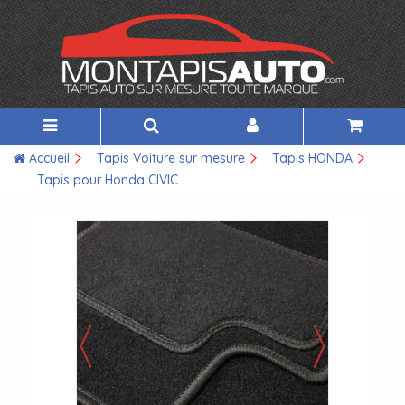
Accueil
Tapis Voiture sur mesure
Tapis HONDA
Tapis pour Honda CIVIC