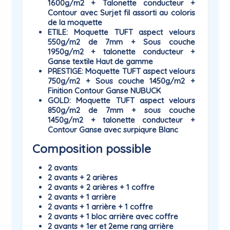
1600g/m2 + Talonette conducteur +
Contour avec Surjet fil assorti au coloris
de la moquette
ETILE
: Moquette TUFT aspect velours
550g/m2 de 7mm + Sous couche
1950g/m2 + talonette conducteur +
Ganse textile Haut de gamme
PRESTIGE
: Moquette TUFT aspect velours
750g/m2 + Sous couche 1450g/m2 +
Finition Contour Ganse NUBUCK
GOLD
: Moquette TUFT aspect velours
850g/m2 de 7mm + sous couche
1450g/m2 + talonette conducteur +
Contour Ganse avec surpiqure Blanc
Composition possible
2 avants
2 avants + 2 arières
2 avants + 2 arières + 1 coffre
2 avants + 1 arrière
2 avants + 1 arrière + 1 coffre
2 avants + 1 bloc arrière avec coffre
2 avants + 1er et 2eme rang arrière