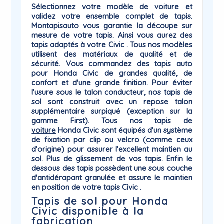
Sélectionnez votre modèle de voiture et
validez votre ensemble complet de tapis.
Montapisauto vous garantie la
découpe sur
mesure
de votre tapis. Ainsi vous aurez des
tapis adaptés à votre
Civic
. Tous nos modèles
utilisent des matériaux de qualité et de
sécurité. Vous commandez des tapis auto
pour Honda Civic de grandes qualité, de
confort et d'une grande finition. Pour éviter
l'usure sous le talon conducteur, nos tapis de
sol sont construit avec un repose talon
supplémentaire surpiqué (exception sur la
gamme First). Tous nos
tapis de
voiture
Honda
Civic sont équipés d'un système
de
fixation par clip ou velcro
(comme ceux
d'origine) pour assurer l'excellent maintien au
sol. Plus de glissement de vos tapis. Enfin le
dessous des tapis possèdent une sous couche
d'antidérapant
granulée et assure le maintien
en position de votre tapis Civic .
Tapis de sol pour Honda
Civic disponible à la
fabrication