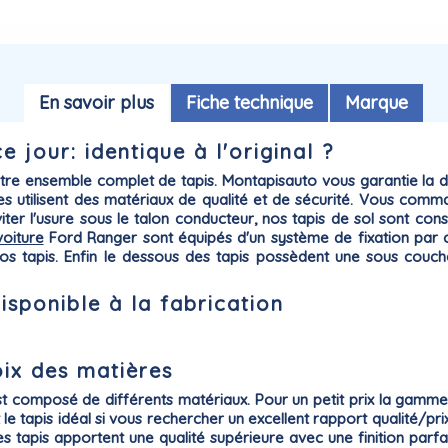
En savoir plus
Fiche technique
Marque
 jour: identique à l'original ?
otre ensemble complet de tapis. Montapisauto vous garantie la
d
es utilisent des matériaux de qualité et de sécurité. Vous co
éviter l'usure sous le talon conducteur, nos tapis de sol sont co
voiture
Ford
Ranger sont équipés d'un système de
fixation par 
e vos tapis. Enfin le dessous des tapis possèdent une sous couc
isponible à la fabrication
oix des matières
t composé de différents matériaux. Pour un petit prix la gamm
est le tapis idéal si vous rechercher un excellent rapport qualité/
es tapis apportent une qualité supérieure avec une finition par