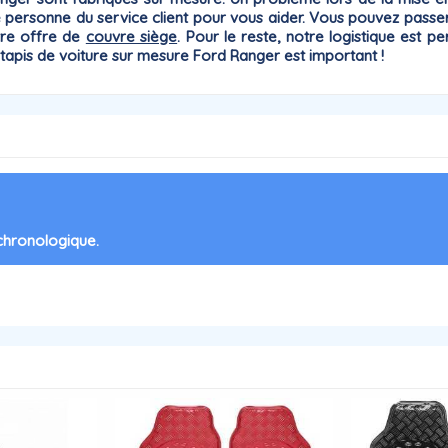
ne personne du
service client
pour vous aider. Vous pouvez passer
tre offre de
couvre siège
. Pour le reste, notre logistique es
n tapis de voiture sur mesure Ford
Ranger
est important !
 chronologique.