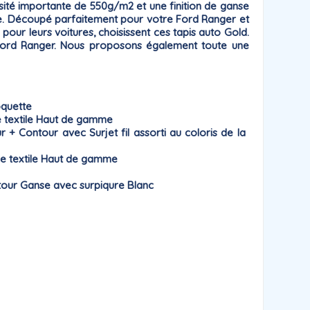
nsité importante de 550g/m2 et une finition de ganse
. Découpé parfaitement pour votre Ford Ranger et
f pour leurs voitures, choisissent ces tapis auto Gold.
s Ford Ranger. Nous proposons également toute une
oquette
 textile Haut de gamme
Contour avec Surjet fil assorti au coloris de la
e textile Haut de gamme
our Ganse avec surpiqure Blanc