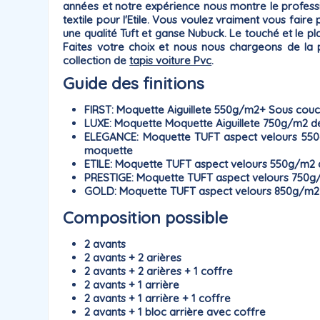
années et notre expérience nous montre le professio
textile pour l'Etile. Vous voulez vraiment vous faire 
une qualité Tuft et ganse Nubuck. Le touché et le pla
Faites votre choix et nous nous chargeons de la 
collection de
tapis voiture Pvc
.
Guide des finitions
FIRST
: Moquette Aiguillete 550g/m2+ Sous couch
LUXE
: Moquette Moquette Aiguillete 750g/m2 
ELEGANCE
: Moquette TUFT aspect velours 550
moquette
ETILE
: Moquette TUFT aspect velours 550g/m2
PRESTIGE
: Moquette TUFT aspect velours 750
GOLD
: Moquette TUFT aspect velours 850g/m2
Composition possible
2 avants
2 avants + 2 arières
2 avants + 2 arières + 1 coffre
2 avants + 1 arrière
2 avants + 1 arrière + 1 coffre
2 avants + 1 bloc arrière avec coffre