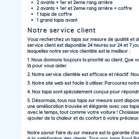
2 avants + 1er et 2eme rang arrière
2 avants + 1er et 2eme rang arrière + coffre
1 tapis de coffre
1 grand tapis avant
Notre service client
Vous recherchez un tapis sur mesure de qualité et a
service client est disponible 24 heures sur 24 et 7 
lesquelles notre service clientèle est le meilleur :
1. Nous donnons toujours la priorité au client. Qu
là pour vous aider.
2. Notre service clientèle est efficace et réactif. N
3. Notre site web est facile à utiliser. Parcourez notr
4. Nos tapis sont spécialement conçus pour répondre
5. Désormais, tous nos tapis sur mesure sont dispo
une amélioration trouvée et élégante avec ces tapis 
avec le temps, tout comme votre voiture ! Choisiss
ajouter de la chaleur et du confort à votre précieux i
Notre savoir faire du sur mesure est la
garantie
d'av
à la satisfaction des clients. Tous nos tapis Ford 