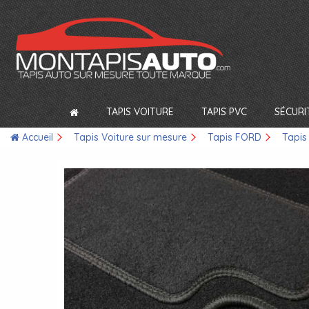
TAPIS VOITURE
TAPIS PVC
SÉCURI
Accueil
Tapis Voiture sur mesure
Tapis FORD
Tapis