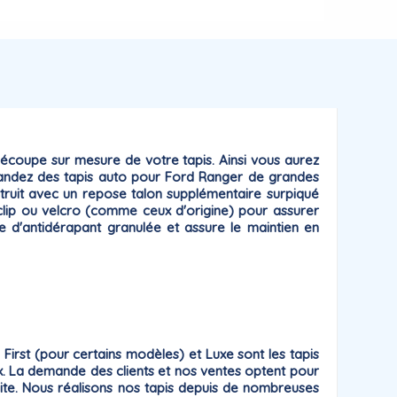
écoupe sur mesure
de votre tapis. Ainsi vous aurez
mmandez des tapis auto pour Ford Ranger de grandes
nstruit avec un repose talon supplémentaire surpiqué
clip ou velcro
(comme ceux d'origine) pour assurer
he
d'antidérapant
granulée et assure le maintien en
e
First
(pour certains modèles) et
Luxe
sont les tapis
prix. La demande des clients et nos ventes optent pour
faite. Nous réalisons nos tapis depuis de nombreuses