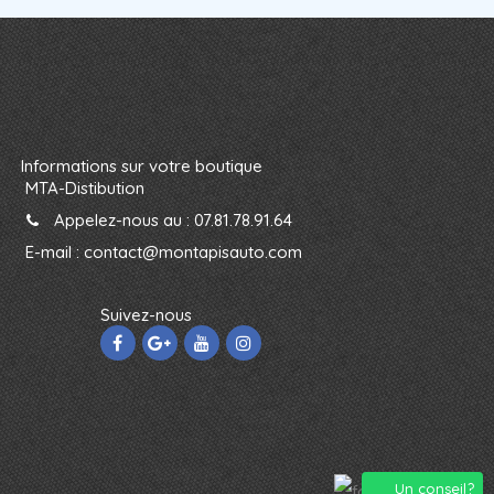
Informations sur votre boutique
MTA-Distibution
Appelez-nous au :
07.81.78.91.64
E-mail :
contact@montapisauto.com
Suivez-nous
Un conseil?