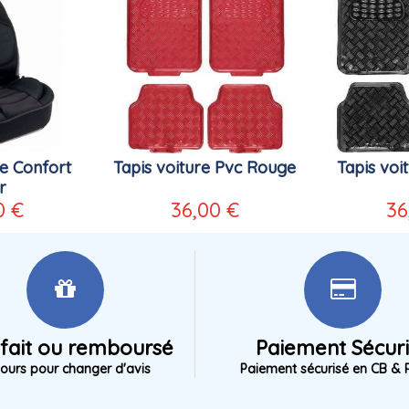
e Confort
Tapis voiture Pvc Rouge
Tapis voi
r
0 €
36,00 €
36
sfait ou remboursé
Paiement Sécur
jours pour changer d'avis
Paiement sécurisé en CB & 