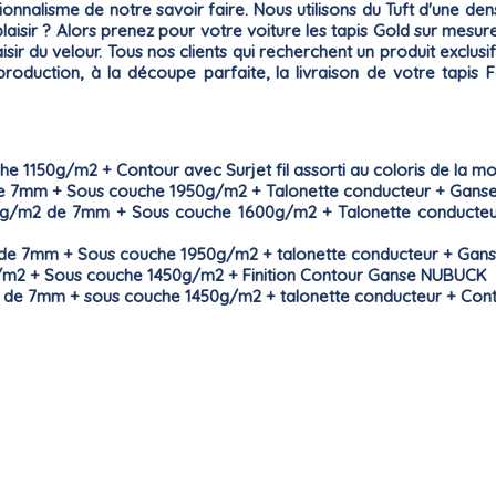
nnalisme de notre savoir faire. Nous utilisons du Tuft d'une de
plaisir ? Alors prenez pour votre voiture les tapis
Gold
sur mesure
isir du
velour
. Tous nos clients qui recherchent un produit exclusi
production, à la découpe parfaite, la livraison de votre tapi
e 1150g/m2 + Contour avec Surjet fil assorti au coloris de la m
de 7mm + Sous couche 1950g/m2 + Talonette conducteur + Ganse
g/m2 de 7mm + Sous couche 1600g/m2 + Talonette conducteur + 
 de 7mm + Sous couche 1950g/m2 + talonette conducteur + Gans
g/m2 + Sous couche 1450g/m2 + Finition Contour Ganse NUBUCK
 de 7mm + sous couche 1450g/m2 + talonette conducteur + Cont