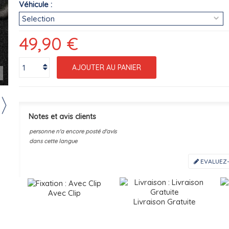
Véhicule :
49,90 €
AJOUTER AU PANIER
r
Notes et avis clients
personne n'a encore posté d'avis
dans cette langue
EVALUEZ-
Avec Clip
Livraison Gratuite