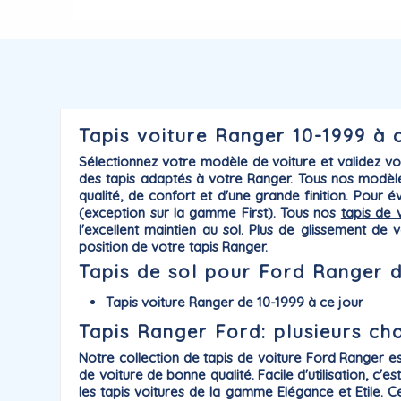
Tapis voiture Ranger 10-1999 à ce
Sélectionnez votre modèle de voiture et validez v
des tapis adaptés à votre
Ranger
. Tous nos modèl
qualité, de confort et d'une grande finition. Pour 
(exception sur la gamme First). Tous nos
tapis de 
l'excellent maintien au sol. Plus de glissement d
position de votre tapis Ranger.
Tapis de sol pour Ford Ranger d
Tapis voiture Ranger de 10-1999 à ce jour
Tapis Ranger Ford: plusieurs ch
Notre collection de
tapis de voiture Ford
Ranger
es
de voiture de bonne qualité. Facile d'utilisation, c'
les tapis voitures de la gamme
Elégance
et
Etile
. C