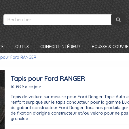
TÉ
OUTILS
CONFORT INTÉRIEUR
HOUSSE & COUVRE 
 pour Ford RANGER
Tapis pour Ford RANGER
10-1999 à ce jour
Tapis de voiture sur mesure pour Ford Ranger. Tapis Auto 
renfort surpiqué sur le tapis conducteur pour la gamme Luxe,
du gabarit constructeur Ford Ranger. Tous nos produits gara
de fixation d'origine constructeur et/ou velcro pour ne pas
granulee.