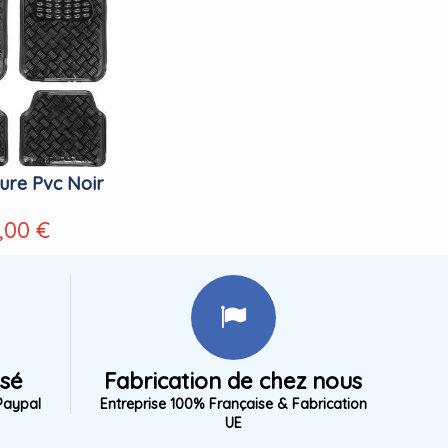
ture Pvc Noir
,00 €
isé
Fabrication de chez nous
Paypal
Entreprise 100% Française & Fabrication
UE