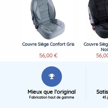
Couvre Siège Confort Gris
Couvre Sièg
Noi
56,00 €
56,0
Mieux que l'original
Sati
Fabrication haut de gamme
45 