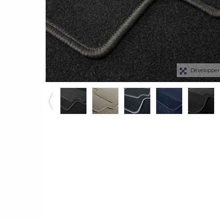
Développe