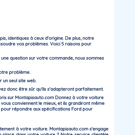
, identiques à ceux d'origine. De plus, notre
résoudre vos problèmes. Voici 5 raisons pour
ayez une question sur votre commande, nous sommes
votre problème.
r un seul site web.
ez donc être sûr qu'ils s'adapteront parfaitement.
-prix sur Montapisauto.com Donnez à votre voiture
i vous conviennent le mieux, et ils grandiront même
s pour répondre aux spécifications Ford pour
itement à votre voiture
. Montapisauto.com s'engage
n place dans votre voiture ? Notre service clientèle