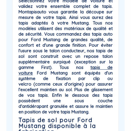
Sélectionnez votre modèle de voiture et
validez votre ensemble complet de tapis.
Montapisauto vous garantie la
découpe sur
mesure
de votre tapis. Ainsi vous aurez des
tapis adaptés à votre
Mustang
. Tous nos
modèles utilisent des matériaux de qualité et
de sécurité. Vous commandez des tapis auto
pour Ford Mustang de grandes qualité, de
confort et d'une grande finition. Pour éviter
l'usure sous le talon conducteur, nos tapis de
sol sont construit avec un repose talon
supplémentaire surpiqué (exception sur la
gamme First). Tous nos
tapis de
voiture
Ford
Mustang sont équipés d'un
système de
fixation par clip ou
velcro
(comme ceux d'origine) pour assurer
l'excellent maintien au sol. Plus de glissement
de vos tapis. Enfin le dessous des tapis
possèdent une sous couche
d'antidérapant
granulée et assure le maintien
en position de votre tapis Mustang.
Tapis de sol pour Ford
Mustang disponible à la