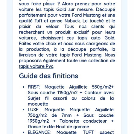
vous faire plaisir ? Alors prenez pour votre
voiture les tapis
Gold
sur mesure. Découpé
parfaitement pour votre Ford Mustang et une
qualité Tuft et ganse Nubuck. Le touché et le
plaisir du
velour
. Tous nos clients qui
recherchent un produit exclusif pour leurs
voitures, choisissent ces tapis auto Gold.
Faites votre choix et nous nous chargeons de
la production, à la découpe parfaite, la
livraison de votre tapis Ford Mustang. Nous
proposons également toute une collection de
tapis voiture Pvc
.
Guide des finitions
FIRST
: Moquette Aiguillete 550g/m2+
Sous couche 1150g/m2 + Contour avec
Surjet fil assorti au coloris de la
moquette
LUXE
: Moquette Moquette Aiguillete
750g/m2 de 7mm + Sous couche
1950g/m2 + Talonette conducteur +
Ganse textile Haut de gamme
ELEGANCE
: Moquette TUFT aspect