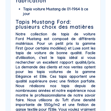
fabrication
Tapis voiture Mustang de 01-1964 à ce
jour
Tapis Mustang Ford:
plusieurs choix des matières
Notre collection de
tapis de voiture
Ford
Mustang
est composé de différents
matériaux. Pour un petit prix la gamme
First
(pour certains modèles) et
Luxe
sont les
tapis de voiture de bonne qualité. Facile
d'utilisation, c'est le tapis idéal si vous
rechercher un excellent rapport qualité/prix.
La demande des clients et nos ventes optent
pour les tapis voitures de la gamme
Elégance
et
Etile
. Ces tapis apportent une
qualité supérieure avec une finition parfaite.
Nous réalisons nos tapis depuis de
nombreuses années et notre expérience nous
montre le professionnalisme de notre savoir
faire. Nous utilisons du Tuft d'une densité
importante de 550g/m2 et une finition de
ganse textile pour l'Etile. Vous voulez vraiment