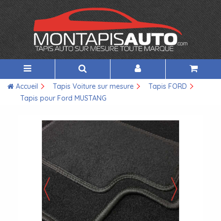
Accueil
Tapis Voiture sur mesure
Tapis FORD
Tapis pour Ford MUSTANG