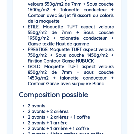
velours 550g/m2 de 7mm + Sous couche
1600g/m2 + Talonette conducteur +
Contour avec Surjet fil assorti au coloris
de la moquette
ETILE
: Moquette TUFT aspect velours
550g/m2 de 7mm + Sous couche
1950g/m2 + talonette conducteur +
Ganse textile Haut de gamme
PRESTIGE
: Moquette TUFT aspect velours
750g/m2 + Sous couche 1450g/m2 +
Finition Contour Ganse NUBUCK
GOLD
: Moquette TUFT aspect velours
850g/m2 de 7mm + sous couche
1450g/m2 + talonette conducteur +
Contour Ganse avec surpiqure Blanc
Composition possible
2 avants
2 avants + 2 arières
2 avants + 2 arières + 1 coffre
2 avants + 1 arrière
2 avants + 1 arrière + 1 coffre