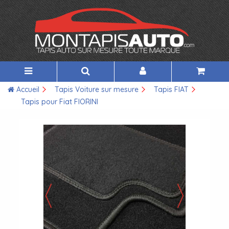
Accueil
Tapis Voiture sur mesure
Tapis FIAT
Tapis pour Fiat FIORINI