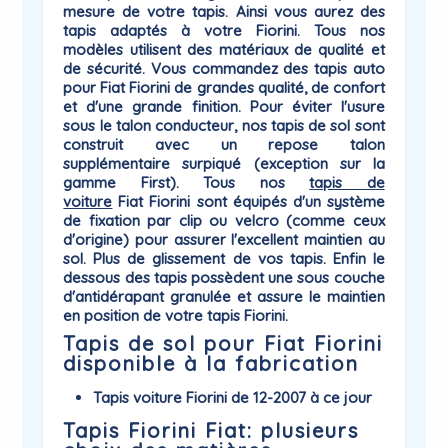
mesure
de votre tapis. Ainsi vous aurez des
tapis adaptés à votre
Fiorini
. Tous nos
modèles utilisent des matériaux de qualité et
de sécurité. Vous commandez des tapis auto
pour Fiat Fiorini de grandes qualité, de confort
et d'une grande finition. Pour éviter l'usure
sous le talon conducteur, nos tapis de sol sont
construit avec un repose talon
supplémentaire surpiqué (exception sur la
gamme First). Tous nos
tapis de
voiture
Fiat
Fiorini sont équipés d'un système
de
fixation par clip ou velcro
(comme ceux
d'origine) pour assurer l'excellent maintien au
sol. Plus de glissement de vos tapis. Enfin le
dessous des tapis possèdent une sous couche
d'antidérapant
granulée et assure le maintien
en position de votre tapis Fiorini.
Tapis de sol pour Fiat Fiorini
disponible à la fabrication
Tapis voiture Fiorini de 12-2007 à ce jour
Tapis Fiorini Fiat: plusieurs