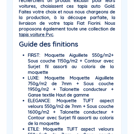
recherchent un produit exclusif pour leurs
voitures, choisissent ces tapis auto Gold.
Faites votre choix et nous nous chargeons de
la production, à la découpe parfaite, la
livraison de votre tapis Fiat Fiorini. Nous
proposons également toute une collection de
tapis voiture Pvc
.
Guide des finitions
FIRST
: Moquette Aiguillete 550g/m2+
Sous couche 1150g/m2 + Contour avec
Surjet fil assorti au coloris de la
moquette
LUXE
: Moquette Moquette Aiguillete
750g/m2 de 7mm + Sous couche
1950g/m2 + Talonette conducteur +
Ganse textile Haut de gamme
ELEGANCE
: Moquette TUFT aspect
velours 550g/m2 de 7mm + Sous couche
1600g/m2 + Talonette conducteur +
Contour avec Surjet fil assorti au coloris
de la moquette
ETILE
: Moquette TUFT aspect velours