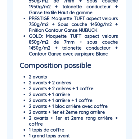
550g/m2 de 7mm + Sous couche
1950g/m2 + talonette conducteur +
Ganse textile Haut de gamme
PRESTIGE
: Moquette TUFT aspect velours
750g/m2 + Sous couche 1450g/m2 +
Finition Contour Ganse NUBUCK
GOLD
: Moquette TUFT aspect velours
850g/m2 de 7mm + sous couche
1450g/m2 + talonette conducteur +
Contour Ganse avec surpiqure Blanc
Composition possible
2 avants
2 avants + 2 arières
2 avants + 2 arières + 1 coffre
2 avants + 1 arrière
2 avants + 1 arrière + 1 coffre
2 avants + 1 bloc arrière avec coffre
2 avants + 1er et 2eme rang arrière
2 avants + 1er et 2eme rang arrière +
coffre
1 tapis de coffre
1 grand tapis avant