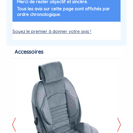
Merci de rester objectif et sincère.
Tous les avis sur cette page sont affichés par
ordre chronologique.
Soyez le premier à donner votre avis !
Accessoires