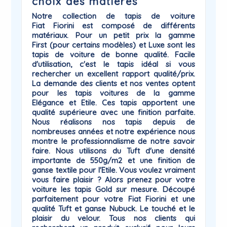
choix des matières
Notre collection de
tapis de voiture
Fiat
Fiorini
est composé de différents
matériaux. Pour un petit prix la gamme
First
(pour certains modèles) et
Luxe
sont les
tapis de voiture de bonne qualité. Facile
d'utilisation, c'est le tapis idéal si vous
rechercher un excellent rapport qualité/prix.
La demande des clients et nos ventes optent
pour les tapis voitures de la gamme
Elégance
et
Etile
. Ces tapis apportent une
qualité supérieure avec une finition parfaite.
Nous réalisons nos tapis depuis de
nombreuses années et notre expérience nous
montre le professionnalisme de notre savoir
faire. Nous utilisons du Tuft d'une densité
importante de 550g/m2 et une finition de
ganse textile pour l'Etile. Vous voulez vraiment
vous faire plaisir ? Alors prenez pour votre
voiture les tapis
Gold
sur mesure. Découpé
parfaitement pour votre Fiat Fiorini et une
qualité Tuft et ganse Nubuck. Le touché et le
plaisir du
velour
. Tous nos clients qui