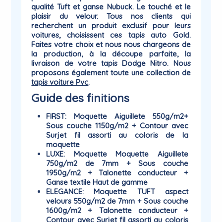
qualité Tuft et ganse Nubuck. Le touché et le
plaisir du
velour
. Tous nos clients qui
recherchent un produit exclusif pour leurs
voitures, choisissent ces tapis auto Gold.
Faites votre choix et nous nous chargeons de
la production, à la découpe parfaite, la
livraison de votre tapis Dodge Nitro. Nous
proposons également toute une collection de
tapis voiture Pvc
.
Guide des finitions
FIRST
: Moquette Aiguillete 550g/m2+
Sous couche 1150g/m2 + Contour avec
Surjet fil assorti au coloris de la
moquette
LUXE
: Moquette Moquette Aiguillete
750g/m2 de 7mm + Sous couche
1950g/m2 + Talonette conducteur +
Ganse textile Haut de gamme
ELEGANCE
: Moquette TUFT aspect
velours 550g/m2 de 7mm + Sous couche
1600g/m2 + Talonette conducteur +
Contour avec Surjet fil assorti au coloris