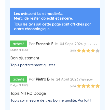
Les avis sont lus et modérés.
Merci de rester objectif et sincère.
Tous les avis sur cette page sont affichés par
ordre chronologique.
acheté
Par
Francois F.
le
04 Sept. 2024
(
Tapis pour
:
Dodge NITRO
)
(
4
/
5
)
Bon ajustement
Tapis parfaitement ajustés
acheté
Par
Pietro B.
le
24 Aout 2023
(
Tapis pour
:
Dodge NITRO
)
(
5
/
5
)
Tapis NITRO Dodge
Tapis sur mesure de très bonne qualité. Parfait !