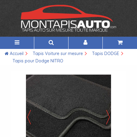
Accueil
Tapis Voiture sur mesure
Tapis DODGE
Tapis pour Dodge NITRO