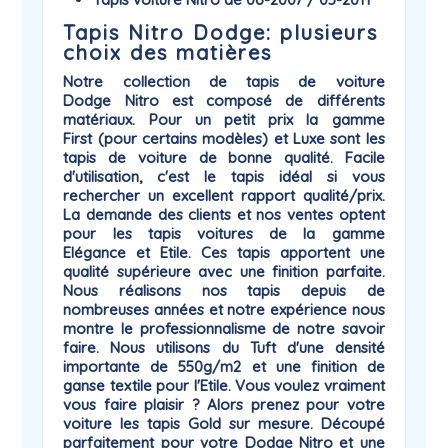
Tapis Nitro Dodge: plusieurs
choix des matières
Notre collection de
tapis de voiture
Dodge
Nitro
est composé de différents
matériaux. Pour un petit prix la gamme
First
(pour certains modèles) et
Luxe
sont les
tapis de voiture de bonne qualité. Facile
d'utilisation, c'est le tapis idéal si vous
rechercher un excellent rapport qualité/prix.
La demande des clients et nos ventes optent
pour les tapis voitures de la gamme
Elégance
et
Etile
. Ces tapis apportent une
qualité supérieure avec une finition parfaite.
Nous réalisons nos tapis depuis de
nombreuses années et notre expérience nous
montre le professionnalisme de notre savoir
faire. Nous utilisons du Tuft d'une densité
importante de 550g/m2 et une finition de
ganse textile pour l'Etile. Vous voulez vraiment
vous faire plaisir ? Alors prenez pour votre
voiture les tapis
Gold
sur mesure. Découpé
parfaitement pour votre Dodge Nitro et une