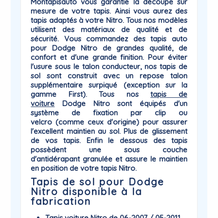
Montapisauto vous garantie la
découpe sur
mesure
de votre tapis. Ainsi vous aurez des
tapis adaptés à votre
Nitro
. Tous nos modèles
utilisent des matériaux de qualité et de
sécurité. Vous commandez des tapis auto
pour Dodge Nitro de grandes qualité, de
confort et d'une grande finition. Pour éviter
l'usure sous le talon conducteur, nos tapis de
sol sont construit avec un repose talon
supplémentaire surpiqué (exception sur la
gamme First). Tous nos
tapis de
voiture
Dodge
Nitro sont équipés d'un
système de
fixation par clip ou
velcro
(comme ceux d'origine) pour assurer
l'excellent maintien au sol. Plus de glissement
de vos tapis. Enfin le dessous des tapis
possèdent une sous couche
d'antidérapant
granulée et assure le maintien
en position de votre tapis Nitro.
Tapis de sol pour Dodge
Nitro disponible à la
fabrication
Tapis voiture Nitro de 06-2007 / 05-2011