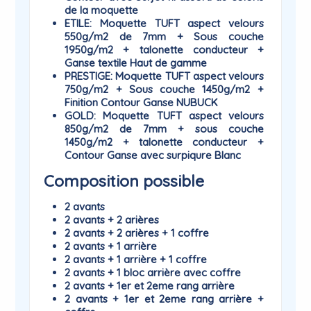
de la moquette
ETILE
: Moquette TUFT aspect velours
550g/m2 de 7mm + Sous couche
1950g/m2 + talonette conducteur +
Ganse textile Haut de gamme
PRESTIGE
: Moquette TUFT aspect velours
750g/m2 + Sous couche 1450g/m2 +
Finition Contour Ganse NUBUCK
GOLD
: Moquette TUFT aspect velours
850g/m2 de 7mm + sous couche
1450g/m2 + talonette conducteur +
Contour Ganse avec surpiqure Blanc
Composition possible
2 avants
2 avants + 2 arières
2 avants + 2 arières + 1 coffre
2 avants + 1 arrière
2 avants + 1 arrière + 1 coffre
2 avants + 1 bloc arrière avec coffre
2 avants + 1er et 2eme rang arrière
2 avants + 1er et 2eme rang arrière +