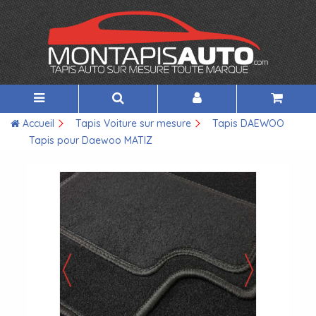
Accueil
Tapis Voiture sur mesure
Tapis DAEWOO
Tapis pour Daewoo MATIZ