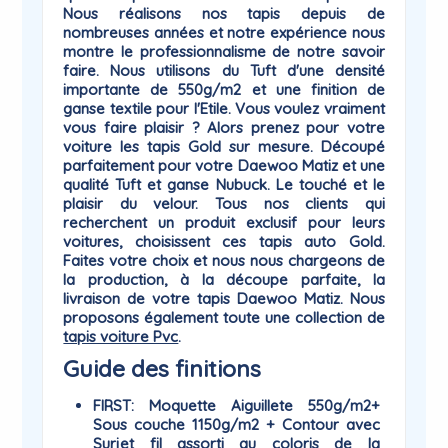
Nous réalisons nos tapis depuis de
nombreuses années et notre expérience nous
montre le professionnalisme de notre savoir
faire. Nous utilisons du Tuft d'une densité
importante de 550g/m2 et une finition de
ganse textile pour l'Etile. Vous voulez vraiment
vous faire plaisir ? Alors prenez pour votre
voiture les tapis
Gold
sur mesure. Découpé
parfaitement pour votre Daewoo Matiz et une
qualité Tuft et ganse Nubuck. Le touché et le
plaisir du
velour
. Tous nos clients qui
recherchent un produit exclusif pour leurs
voitures, choisissent ces tapis auto Gold.
Faites votre choix et nous nous chargeons de
la production, à la découpe parfaite, la
livraison de votre tapis Daewoo Matiz. Nous
proposons également toute une collection de
tapis voiture Pvc
.
Guide des finitions
FIRST
: Moquette Aiguillete 550g/m2+
Sous couche 1150g/m2 + Contour avec
Surjet fil assorti au coloris de la