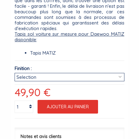
que dans les coffres, donc trouver une option est
facile - garanti ! Enfin, le délai de livraison n'est pas
beaucoup plus long que la normale, car ces
commandes sont soumises à des processus de
fabrication spéciaux qui garantissent des délais
d'exécution rapides.
Tapis sol voiture sur mesure pour Daewoo MATIZ
disponible
:
Tapis MATIZ
Finition :
49,90 €
AJOUTER AU PANIER
Notes et avis clients