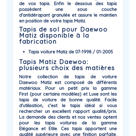
de vos tapis. Enfin le dessous des tapis
possèdent une sous couche
d'antidérapant
granulée et assure le maintien
en position de votre tapis Matiz.
Tapis de sol pour Daewoo
Matiz disponible à la
fabrication
Tapis voiture Matiz de 07-1998 / 01-2005
Tapis Matiz Daewoo:
plusieurs choix des matières
Notre collection de
tapis de voiture
Daewoo
Matiz
est composé de différents
matériaux. Pour un petit prix la gamme
First
(pour certains modèles) et
Luxe
sont les
tapis de voiture de bonne qualité. Facile
d'utilisation, c'est le tapis idéal si vous
rechercher un excellent rapport qualité/prix.
La demande des clients et nos ventes optent
pour les tapis voitures de la gamme
Elégance
et
Etile
. Ces tapis apportent une
qualité supérieure avec une finition parfaite.