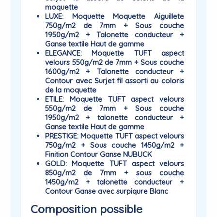
moquette
LUXE
: Moquette Moquette Aiguillete
750g/m2 de 7mm + Sous couche
1950g/m2 + Talonette conducteur +
Ganse textile Haut de gamme
ELEGANCE
: Moquette TUFT aspect
velours 550g/m2 de 7mm + Sous couche
1600g/m2 + Talonette conducteur +
Contour avec Surjet fil assorti au coloris
de la moquette
ETILE
: Moquette TUFT aspect velours
550g/m2 de 7mm + Sous couche
1950g/m2 + talonette conducteur +
Ganse textile Haut de gamme
PRESTIGE
: Moquette TUFT aspect velours
750g/m2 + Sous couche 1450g/m2 +
Finition Contour Ganse NUBUCK
GOLD
: Moquette TUFT aspect velours
850g/m2 de 7mm + sous couche
1450g/m2 + talonette conducteur +
Contour Ganse avec surpiqure Blanc
Composition possible