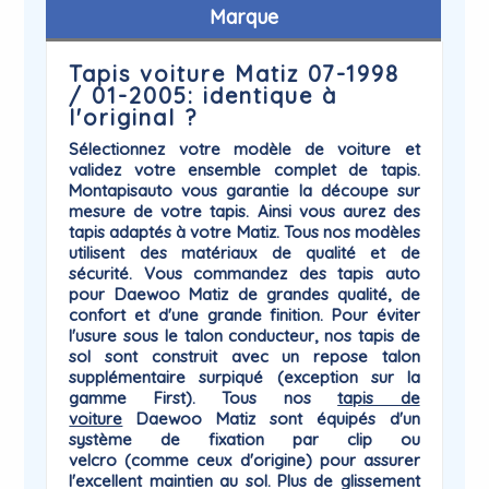
Marque
Tapis voiture Matiz 07-1998
/ 01-2005: identique à
l'original ?
Sélectionnez votre modèle de voiture et
validez votre ensemble complet de tapis.
Montapisauto vous garantie la
découpe sur
mesure
de votre tapis. Ainsi vous aurez des
tapis adaptés à votre
Matiz
. Tous nos modèles
utilisent des matériaux de qualité et de
sécurité. Vous commandez des tapis auto
pour Daewoo Matiz de grandes qualité, de
confort et d'une grande finition. Pour éviter
l'usure sous le talon conducteur, nos tapis de
sol sont construit avec un repose talon
supplémentaire surpiqué (exception sur la
gamme First). Tous nos
tapis de
voiture
Daewoo
Matiz sont équipés d'un
système de
fixation par clip ou
velcro
(comme ceux d'origine) pour assurer
l'excellent maintien au sol. Plus de glissement