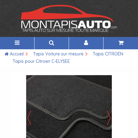
Accueil
Tapis Voiture sur mesure
Tapis CITROËN
Tapis pour Citroen C-ELYSEE