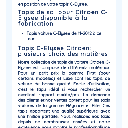
en position de votre tapis C-Elysee.
Tapis de sol pour Citroen C-
Elysee disponible à la
fabrication
Tapis voiture C-Elysee de 11-2012 à ce
jour
Tapis C-Elysee Citroen:
plusieurs choix des matières
Notre collection de
tapis de voiture Citroen
C-
Elysee
est composé de différents matériaux.
Pour un petit prix la gamme
First
(pour
certains modèles) et
Luxe
sont les tapis de
voiture de bonne qualité. Facile d'utilisation,
c'est le tapis idéal si vous rechercher un
excellent rapport qualité/prix. La demande
des clients et nos ventes optent pour les tapis
voitures de la gamme
Elégance
et
Etile
. Ces
tapis apportent une qualité supérieure avec
une finition parfaite. Nous réalisons nos tapis
depuis de nombreuses années et notre
expérience nous montre le professionnalisme