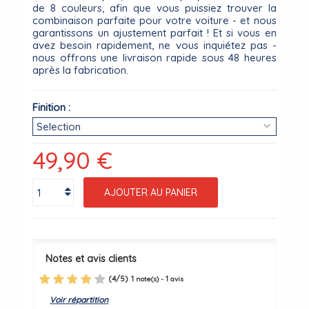
de 8 couleurs, afin que vous puissiez trouver la
combinaison parfaite pour votre voiture - et nous
garantissons un ajustement parfait ! Et si vous en
avez besoin rapidement, ne vous inquiétez pas -
nous offrons une livraison rapide sous 48 heures
après la fabrication.
Finition :
49,90 €
AJOUTER AU PANIER
Notes et avis clients
(
4
/
5
)
1
1
note(s) -
avis
Voir répartition