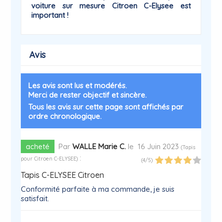
voiture sur mesure Citroen
C-Elysee
est
important !
Avis
Les avis sont lus et modérés.
Merci de rester objectif et sincère.
Tous les avis sur cette page sont affichés par
ordre chronologique.
acheté
Par
WALLE Marie C.
le
16 Juin 2023
(
Tapis
:
pour Citroen C-ELYSEE
)
(
4
/
5
)
Tapis C-ELYSEE Citroen
Conformité parfaite à ma commande, je suis
satisfait.