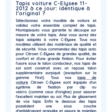
Tapis voiture C-Elysee 11-
2012 à ce jour: identique à
l'original ?
Sélectionnez votre modèle de voiture et
validez votre ensemble complet de tapis.
Montapisauto vous garantie la
découpe sur
mesure
de votre tapis. Ainsi vous aurez des
tapis adaptés à votre
C-Elysee
. Tous nos
modèles utilisent des matériaux de qualité et
de sécurité. Vous commandez des tapis auto
pour Citroen C-Elysee de grandes qualité, de
confort et d'une grande finition. Pour éviter
l'usure sous le talon conducteur, nos tapis de
sol sont construit avec un repose talon
supplémentaire surpiqué (exception sur la
gamme First). Tous nos
tapis de
voiture
Citroen
C-Elysee sont équipés d'un
système de
fixation par clip ou
velcro
(comme ceux d'origine) pour assurer
l'excellent maintien au sol. Plus de glissement
de vos tapis. Enfin le dessous des tapis
possèdent une sous couche
d'antidérapant
granulée et assure le maintien