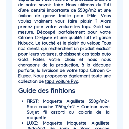
de notre savoir faire. Nous utilisons du Tuft
d'une densité importante de 550g/m2 et une
finition de ganse textile pour l'Etile. Vous
voulez vraiment vous faire plaisir ? Alors
prenez pour votre voiture les tapis
Gold
sur
mesure. Découpé parfaitement pour votre
Citroen C-Elysee et une qualité Tuft et ganse
Nubuck. Le touché et le plaisir du
velour
. Tous
nos clients qui recherchent un produit exclusif
pour leurs voitures, choisissent ces tapis auto
Gold. Faites votre choix et nous nous
chargeons de la production, à la découpe
parfaite, la livraison de votre tapis Citroen C-
Elysee. Nous proposons également toute une
collection de
tapis voiture Pvc
.
Guide des finitions
FIRST
: Moquette Aiguillete 550g/m2+
Sous couche 1150g/m2 + Contour avec
Surjet fil assorti au coloris de la
moquette
LUXE
: Moquette Moquette Aiguillete
750g/m2 de 7mm + Sous couche