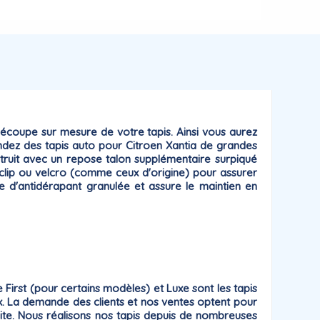
écoupe sur mesure
de votre tapis. Ainsi vous aurez
ndez des tapis auto pour Citroen Xantia de grandes
nstruit avec un repose talon supplémentaire surpiqué
clip ou velcro
(comme ceux d'origine) pour assurer
he
d'antidérapant
granulée et assure le maintien en
me
First
(pour certains modèles) et
Luxe
sont les tapis
prix. La demande des clients et nos ventes optent pour
faite. Nous réalisons nos tapis depuis de nombreuses