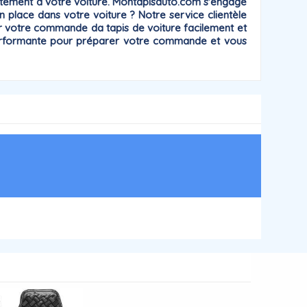
itement à votre voiture
. Montapisauto.com s'engage
en place dans votre voiture ? Notre service clientèle
 votre commande da tapis de voiture facilement et
t performante pour préparer votre commande et vous