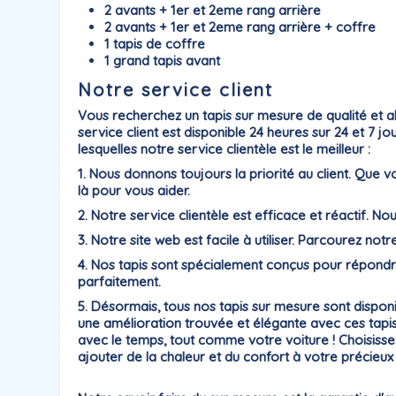
2 avants + 1er et 2eme rang arrière
2 avants + 1er et 2eme rang arrière + coffre
1 tapis de coffre
1 grand tapis avant
Notre service client
Vous recherchez un tapis sur mesure de qualité et a
service client est disponible 24 heures sur 24 et 7 
lesquelles notre service clientèle est le meilleur :
1. Nous donnons toujours la priorité au client. Qu
là pour vous aider.
2. Notre service clientèle est efficace et réactif. N
3. Notre site web est facile à utiliser. Parcourez notr
4. Nos tapis sont spécialement conçus pour répondre
parfaitement.
5. Désormais, tous nos tapis sur mesure sont dispo
une amélioration trouvée et élégante avec ces tapis 
avec le temps, tout comme votre voiture ! Choisisse
ajouter de la chaleur et du confort à votre précieux i