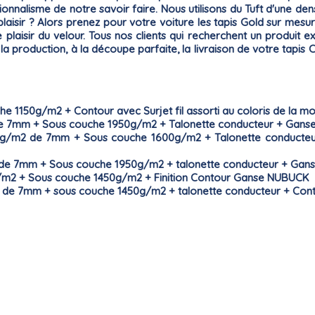
nnalisme de notre savoir faire. Nous utilisons du Tuft d'une de
 plaisir ? Alors prenez pour votre voiture les tapis
Gold
sur mesur
 plaisir du
velour
. Tous nos clients qui recherchent un produit ex
la production, à la découpe parfaite, la livraison de votre tapi
e 1150g/m2 + Contour avec Surjet fil assorti au coloris de la m
de 7mm + Sous couche 1950g/m2 + Talonette conducteur + Ganse
g/m2 de 7mm + Sous couche 1600g/m2 + Talonette conducteur + 
 de 7mm + Sous couche 1950g/m2 + talonette conducteur + Gans
g/m2 + Sous couche 1450g/m2 + Finition Contour Ganse NUBUCK
 de 7mm + sous couche 1450g/m2 + talonette conducteur + Cont