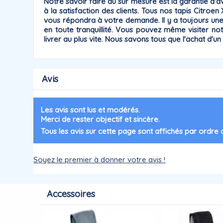
Notre savoir faire du sur mesure est la
garantie
d'av
à la satisfaction des clients. Tous nos tapis Citroe
vous répondra à votre demande. Il y a toujours u
en toute tranquillité. Vous pouvez même visiter no
livrer au plus vite. Nous savons tous que l'achat d'u
Avis
Les avis sont lus et modérés.
Merci de rester objectif et sincère.
Tous les avis sur cette page sont affichés par ordre
Soyez le premier à donner votre avis !
Accessoires