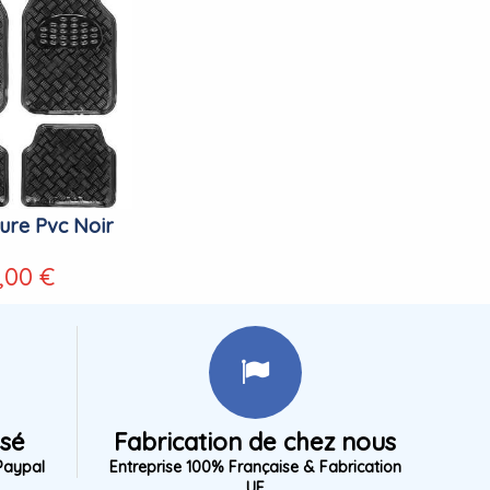
ture Pvc Noir
,00 €
isé
Fabrication de chez nous
Paypal
Entreprise 100% Française & Fabrication
UE