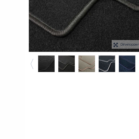
Développe