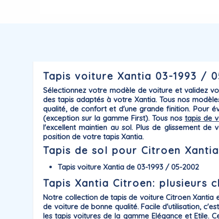
Tapis voiture Xantia 03-1993 / 0
Sélectionnez votre modèle de voiture et validez v
des tapis adaptés à votre
Xantia
. Tous nos modèle
qualité, de confort et d'une grande finition. Pour 
(exception sur la gamme First). Tous nos
tapis de v
l'excellent maintien au sol. Plus de glissement d
position de votre tapis Xantia.
Tapis de sol pour Citroen Xantia
Tapis voiture Xantia de 03-1993 / 05-2002
Tapis Xantia Citroen: plusieurs 
Notre collection de
tapis de voiture Citroen
Xantia
e
de voiture de bonne qualité. Facile d'utilisation, c'
les tapis voitures de la gamme
Elégance
et
Etile
. C