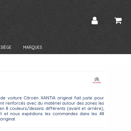
SIÈGE
MARQUES
de voiture Citroën XANTIA original fait juste pour
ont renforcés avec du matériel autour des zones les
en 8 couleurs/dessins différents (avant et arrière),
nt et nous expédions les commandes dans les 48
original.