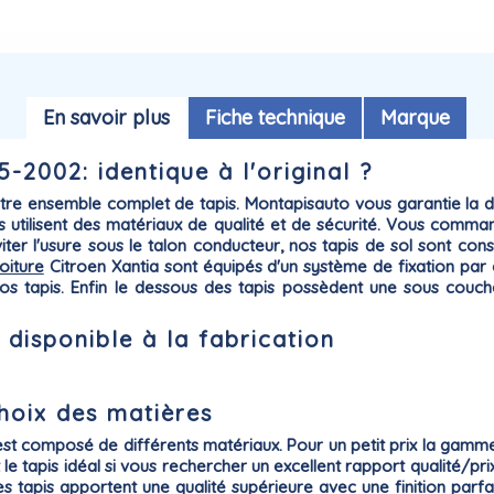
En savoir plus
Fiche technique
Marque
5-2002: identique à l'original ?
otre ensemble complet de tapis. Montapisauto vous garantie la
d
s utilisent des matériaux de qualité et de sécurité. Vous comma
éviter l'usure sous le talon conducteur, nos tapis de sol sont co
oiture
Citroen
Xantia sont équipés d'un système de
fixation par 
e vos tapis. Enfin le dessous des tapis possèdent une sous couc
 disponible à la fabrication
choix des matières
st composé de différents matériaux. Pour un petit prix la gam
est le tapis idéal si vous rechercher un excellent rapport qualité/
es tapis apportent une qualité supérieure avec une finition par