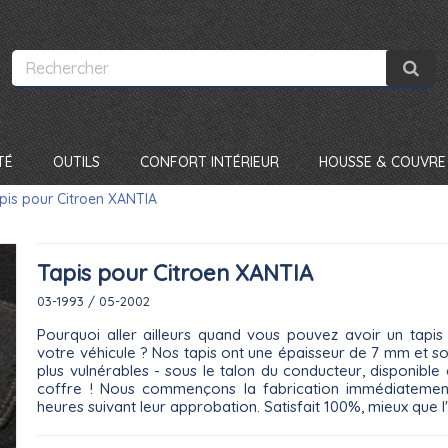
TÉ
OUTILS
CONFORT INTÉRIEUR
HOUSSE & COUVRE 
pis pour Citroen XANTIA
Tapis pour Citroen XANTIA
03-1993 / 05-2002
Pourquoi aller ailleurs quand vous pouvez avoir un tapis 
votre véhicule ? Nos tapis ont une épaisseur de 7 mm et s
plus vulnérables - sous le talon du conducteur, disponible 
coffre ! Nous commençons la fabrication immédiateme
heures suivant leur approbation. Satisfait 100%, mieux que l'