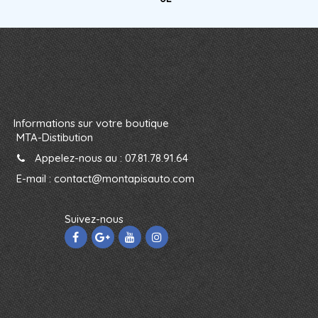
Informations sur votre boutique
MTA-Distibution
Appelez-nous au :
07.81.78.91.64
E-mail :
contact@montapisauto.com
Suivez-nous