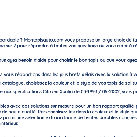
bordable ? Montapisauto.com vous propose un large choix de tapis
jours sur 7 pour répondre à toutes vos questions ou vous aider à 
e vous ayez besoin d'aide pour choisir le bon tapis ou que vous 
ous vous répondrons dans les plus brefs délais avec la solution à 
e catalogue, choisissez la couleur et le style de vos tapis de sol su
 aux spécifications Citroen Xantia de 03-1993 / 05-2002, vous po
nibles avec des solutions sur mesure pour un bon rapport qualité
de haute qualité. Personnalisez-les dans la couleur et le style qu
z parmi une sélection extraordinaire de teintes durables conçue
ntérieur.