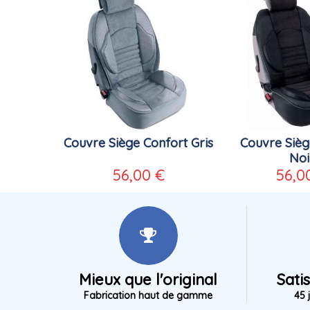
Couvre Siège Confort Gris
Couvre Sièg
Noi
56,00 €
56,0
Mieux que l'original
Sati
Fabrication haut de gamme
45 