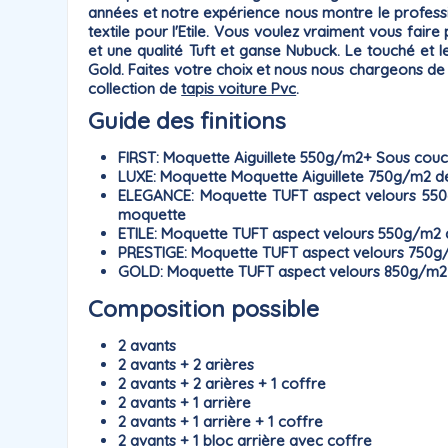
années et notre expérience nous montre le professio
textile pour l'Etile. Vous voulez vraiment vous faire
et une qualité Tuft et ganse Nubuck. Le touché et le
Gold. Faites votre choix et nous nous chargeons de 
collection de
tapis voiture Pvc
.
Guide des finitions
FIRST
: Moquette Aiguillete 550g/m2+ Sous couch
LUXE
: Moquette Moquette Aiguillete 750g/m2 
ELEGANCE
: Moquette TUFT aspect velours 550
moquette
ETILE
: Moquette TUFT aspect velours 550g/m2
PRESTIGE
: Moquette TUFT aspect velours 750
GOLD
: Moquette TUFT aspect velours 850g/m2
Composition possible
2 avants
2 avants + 2 arières
2 avants + 2 arières + 1 coffre
2 avants + 1 arrière
2 avants + 1 arrière + 1 coffre
2 avants + 1 bloc arrière avec coffre