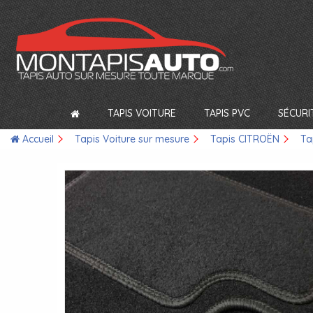
TAPIS VOITURE
TAPIS PVC
SÉCURI
Accueil
Tapis Voiture sur mesure
Tapis CITROËN
Ta