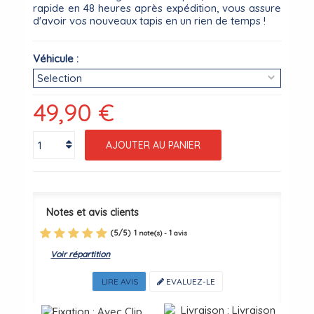
rapide en 48 heures après expédition, vous assure
d'avoir vos nouveaux tapis en un rien de temps !
Véhicule :
49,90 €
AJOUTER AU PANIER
Notes et avis clients
(
5
/
5
)
1
1
note(s) -
avis
Voir répartition
LIRE AVIS
EVALUEZ-LE