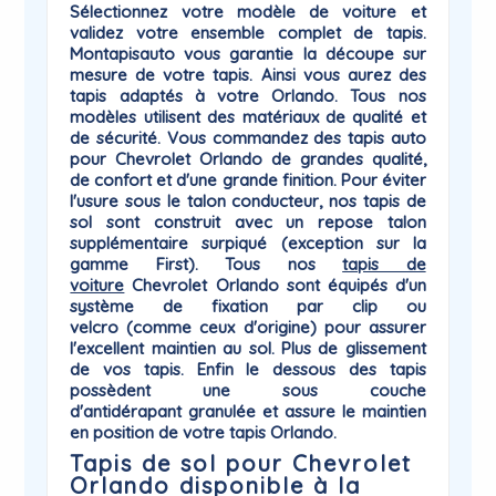
Sélectionnez votre modèle de voiture et
validez votre ensemble complet de tapis.
Montapisauto vous garantie la
découpe sur
mesure
de votre tapis. Ainsi vous aurez des
tapis adaptés à votre
Orlando
. Tous nos
modèles utilisent des matériaux de qualité et
de sécurité. Vous commandez des tapis auto
pour Chevrolet Orlando de grandes qualité,
de confort et d'une grande finition. Pour éviter
l'usure sous le talon conducteur, nos tapis de
sol sont construit avec un repose talon
supplémentaire surpiqué (exception sur la
gamme First). Tous nos
tapis de
voiture
Chevrolet
Orlando sont équipés d'un
système de
fixation par clip ou
velcro
(comme ceux d'origine) pour assurer
l'excellent maintien au sol. Plus de glissement
de vos tapis. Enfin le dessous des tapis
possèdent une sous couche
d'antidérapant
granulée et assure le maintien
en position de votre tapis Orlando.
Tapis de sol pour Chevrolet
Orlando disponible à la