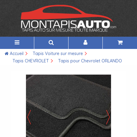
Accueil
Tapis Voiture sur mesure
Tapis CHEVROLET
Tapis pour Chevrolet ORLANDO