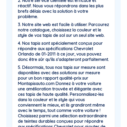
2. Notre service clientèle est efficace et
réactif. Nous vous répondrons dans les plus
brefs délais avec la solution à votre
problème.
3. Notre site web est facile à utiliser. Parcourez
notre catalogue, choisissez la couleur et le
style de vos tapis de sol sur un seul site web.
4. Nos tapis sont spécialement conçus pour
répondre aux spécifications Chevrolet
Orlando de 01-2011 à ce jour, vous pouvez
donc être sûr qu'ils s'adapteront parfaitement.
5. Désormais, tous nos tapis sur mesure sont
disponibles avec des solutions sur mesure
pour un bon rapport qualité-prix sur
Montapisauto.com Donnez à votre voiture
une amélioration trouvée et élégante avec
ces tapis de haute qualité. Personnalisez-les
dans la couleur et le style qui vous
conviennent le mieux, et ils grandiront même
avec le temps, tout comme votre voiture !
Choisissez parmi une sélection extraordinaire
de teintes durables conçues pour répondre
aux spécifications Chevrolet pour ajouter de