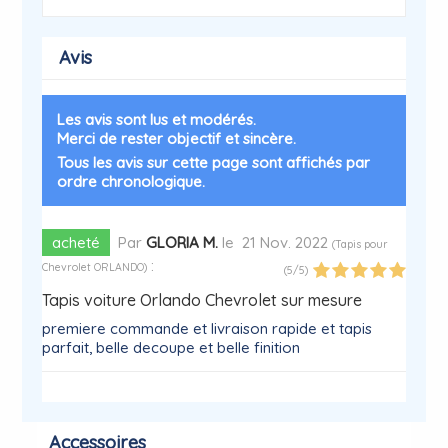
Avis
Les avis sont lus et modérés.
Merci de rester objectif et sincère.
Tous les avis sur cette page sont affichés par
ordre chronologique.
acheté
Par
GLORIA M.
le
21 Nov. 2022
(
Tapis pour
:
Chevrolet ORLANDO
)
(
5
/
5
)
Tapis voiture Orlando Chevrolet sur mesure
premiere commande et livraison rapide et tapis
parfait, belle decoupe et belle finition
Accessoires