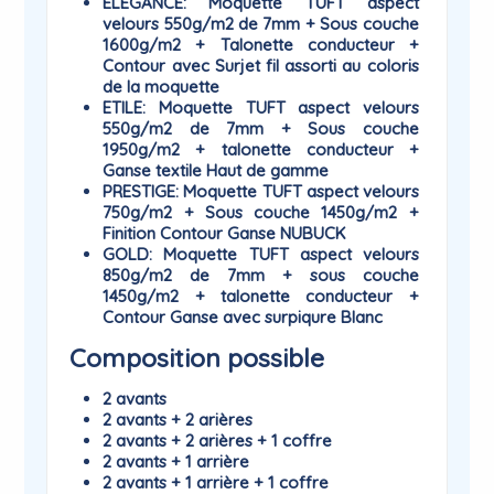
ELEGANCE
: Moquette TUFT aspect
velours 550g/m2 de 7mm + Sous couche
1600g/m2 + Talonette conducteur +
Contour avec Surjet fil assorti au coloris
de la moquette
ETILE
: Moquette TUFT aspect velours
550g/m2 de 7mm + Sous couche
1950g/m2 + talonette conducteur +
Ganse textile Haut de gamme
PRESTIGE
: Moquette TUFT aspect velours
750g/m2 + Sous couche 1450g/m2 +
Finition Contour Ganse NUBUCK
GOLD
: Moquette TUFT aspect velours
850g/m2 de 7mm + sous couche
1450g/m2 + talonette conducteur +
Contour Ganse avec surpiqure Blanc
Composition possible
2 avants
2 avants + 2 arières
2 avants + 2 arières + 1 coffre
2 avants + 1 arrière
2 avants + 1 arrière + 1 coffre