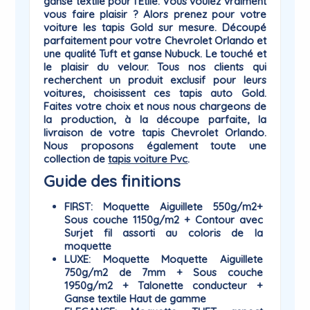
ganse textile pour l'Etile. Vous voulez vraiment
vous faire plaisir ? Alors prenez pour votre
voiture les tapis
Gold
sur mesure. Découpé
parfaitement pour votre Chevrolet Orlando et
une qualité Tuft et ganse Nubuck. Le touché et
le plaisir du
velour
. Tous nos clients qui
recherchent un produit exclusif pour leurs
voitures, choisissent ces tapis auto Gold.
Faites votre choix et nous nous chargeons de
la production, à la découpe parfaite, la
livraison de votre tapis Chevrolet Orlando.
Nous proposons également toute une
collection de
tapis voiture Pvc
.
Guide des finitions
FIRST
: Moquette Aiguillete 550g/m2+
Sous couche 1150g/m2 + Contour avec
Surjet fil assorti au coloris de la
moquette
LUXE
: Moquette Moquette Aiguillete
750g/m2 de 7mm + Sous couche
1950g/m2 + Talonette conducteur +
Ganse textile Haut de gamme