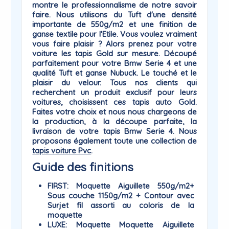
montre le professionnalisme de notre savoir
faire. Nous utilisons du Tuft d'une densité
importante de 550g/m2 et une finition de
ganse textile pour l'Etile. Vous voulez vraiment
vous faire plaisir ? Alors prenez pour votre
voiture les tapis
Gold
sur mesure. Découpé
parfaitement pour votre Bmw Serie 4 et une
qualité Tuft et ganse Nubuck. Le touché et le
plaisir du
velour
. Tous nos clients qui
recherchent un produit exclusif pour leurs
voitures, choisissent ces tapis auto Gold.
Faites votre choix et nous nous chargeons de
la production, à la découpe parfaite, la
livraison de votre tapis Bmw Serie 4. Nous
proposons également toute une collection de
tapis voiture Pvc
.
Guide des finitions
FIRST
: Moquette Aiguillete 550g/m2+
Sous couche 1150g/m2 + Contour avec
Surjet fil assorti au coloris de la
moquette
LUXE
: Moquette Moquette Aiguillete