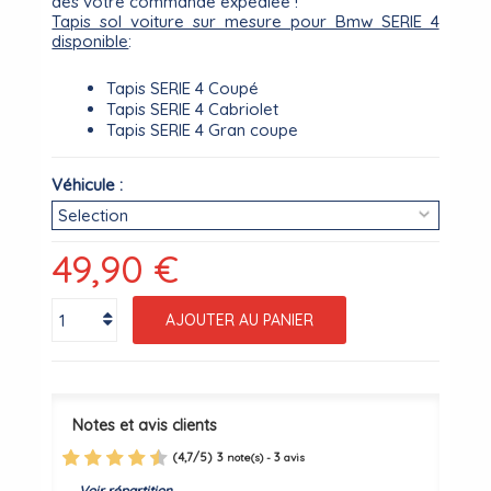
dès votre commande expédiée !
Tapis sol voiture sur mesure pour Bmw SERIE 4
disponible
:
Tapis SERIE 4 Coupé
Tapis SERIE 4 Cabriolet
Tapis SERIE 4 Gran coupe
Véhicule :
49,90 €
AJOUTER AU PANIER
Notes et avis clients
(
4,7
/
5
)
3
3
note(s) -
avis
Voir répartition