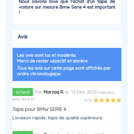
Nous savons tous que l'achat d'un tapis de
voiture sur mesure Bmw
Serie 4
est important
!
Avis
Les avis sont lus et modérés.
Merci de rester objectif et sincère.
Tous les avis sur cette page sont affichés par
ordre chronologique.
acheté
Par
Marzaq R.
le
12 Déc. 2023
(
Tapis pour
:
BMW SERIE 4
)
(
5
/
5
)
Tapis pour BMW SERIE 4
Livraison rapide, tapis de qualité supérieure.