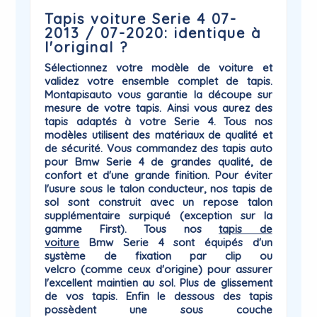
Tapis voiture Serie 4 07-
2013 / 07-2020: identique à
l'original ?
Sélectionnez votre modèle de voiture et
validez votre ensemble complet de tapis.
Montapisauto vous garantie la
découpe sur
mesure
de votre tapis. Ainsi vous aurez des
tapis adaptés à votre
Serie 4
. Tous nos
modèles utilisent des matériaux de qualité et
de sécurité. Vous commandez des tapis auto
pour Bmw Serie 4 de grandes qualité, de
confort et d'une grande finition. Pour éviter
l'usure sous le talon conducteur, nos tapis de
sol sont construit avec un repose talon
supplémentaire surpiqué (exception sur la
gamme First). Tous nos
tapis de
voiture
Bmw
Serie 4 sont équipés d'un
système de
fixation par clip ou
velcro
(comme ceux d'origine) pour assurer
l'excellent maintien au sol. Plus de glissement
de vos tapis. Enfin le dessous des tapis
possèdent une sous couche