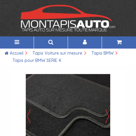
Accueil
Tapis Voiture sur mesure
Tapis BMW
Tapis pour BMW SERIE 4