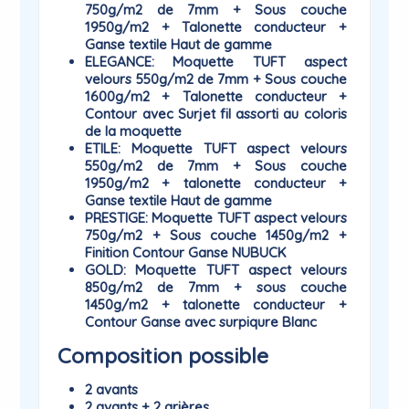
750g/m2 de 7mm + Sous couche
1950g/m2 + Talonette conducteur +
Ganse textile Haut de gamme
ELEGANCE
: Moquette TUFT aspect
velours 550g/m2 de 7mm + Sous couche
1600g/m2 + Talonette conducteur +
Contour avec Surjet fil assorti au coloris
de la moquette
ETILE
: Moquette TUFT aspect velours
550g/m2 de 7mm + Sous couche
1950g/m2 + talonette conducteur +
Ganse textile Haut de gamme
PRESTIGE
: Moquette TUFT aspect velours
750g/m2 + Sous couche 1450g/m2 +
Finition Contour Ganse NUBUCK
GOLD
: Moquette TUFT aspect velours
850g/m2 de 7mm + sous couche
1450g/m2 + talonette conducteur +
Contour Ganse avec surpiqure Blanc
Composition possible
2 avants
2 avants + 2 arières