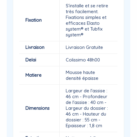
S'installe et se retire
très facilement.
Fixations simples et
Fixation
efficaces Elasto
system® et Tubfix
system®
Livraison
Livraison Gratuite
Delai
Colissimo 48h00
Mousse haute
Matiere
densité épaisse
Largeur de l'assise :
46 cm - Profondeur
de l'assise : 40 cm -
Dimensions
Largeur du dossier :
46 cm - Hauteur du
dossier : 55 cm -
Epaisseur : 1,8 cm