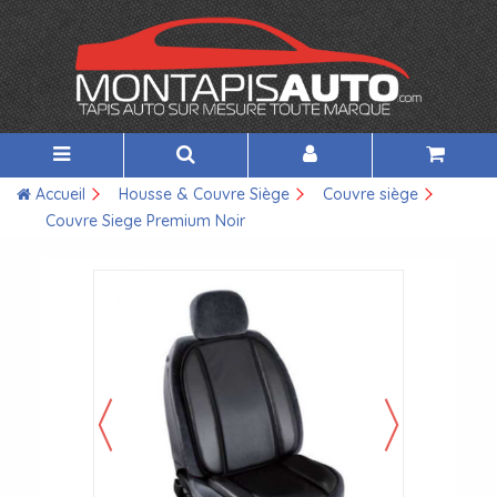
Accueil
Housse & Couvre Siège
Couvre siège
Couvre Siege Premium Noir