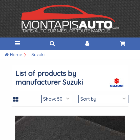
Home
Suzuki
List of products by
manufacturer Suzuki