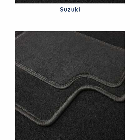
Suzuki