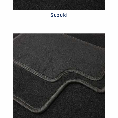
Suzuki