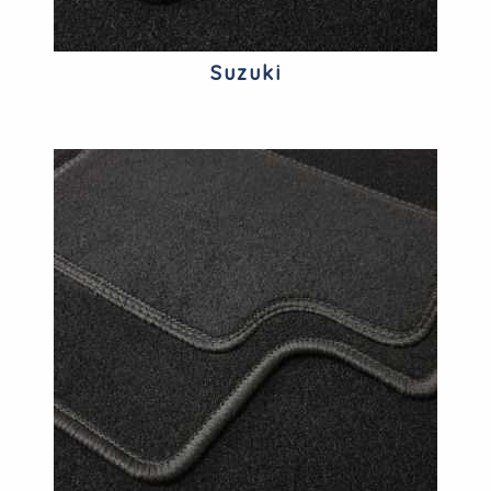
Suzuki