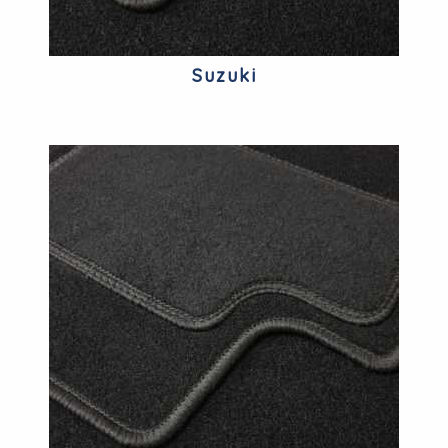
Suzuki