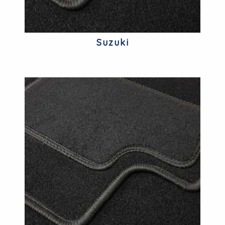
Suzuki