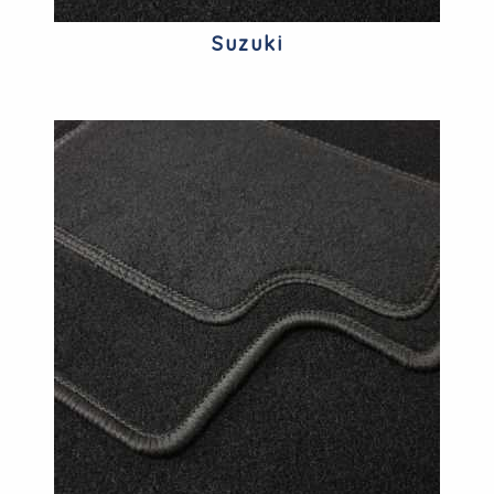
Suzuki