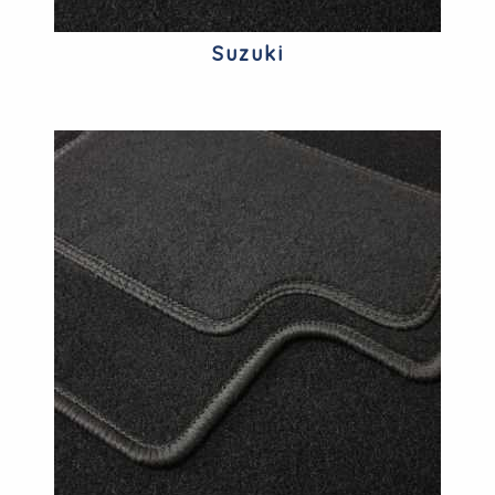
Suzuki