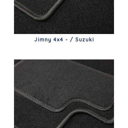
Jimny 4x4 - / Suzuki