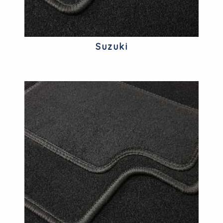
Suzuki