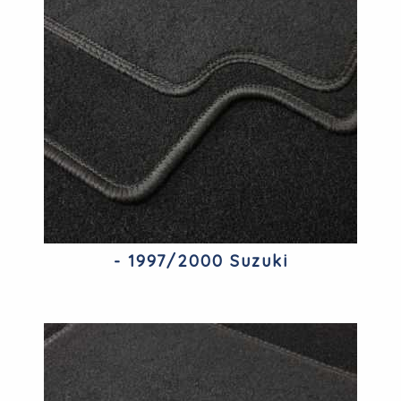
- 1997/2000 Suzuki