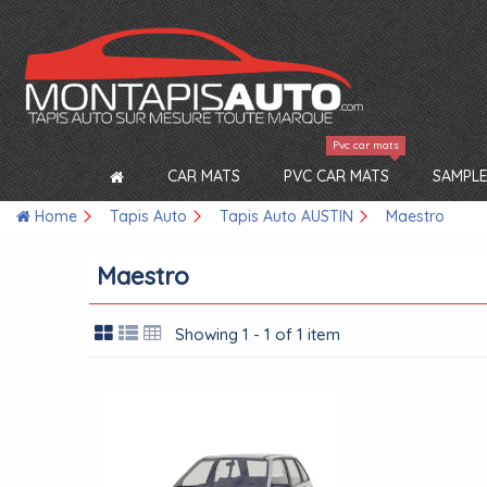
Pvc car mats
CAR MATS
PVC CAR MATS
SAMPLE
Home
Tapis Auto
Tapis Auto AUSTIN
Maestro
Maestro
Showing 1 - 1 of 1 item