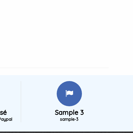
isé
Sample 3
Paypal
sample-3