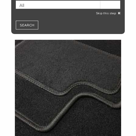
All
Skip this step