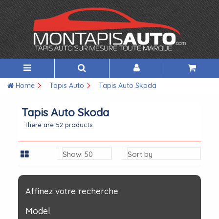
Home
Tapis Auto
Tapis Auto Skoda
Tapis Auto Skoda
There are 52 products.
Show: 50
Sort by
Affinez votre recherche
Model