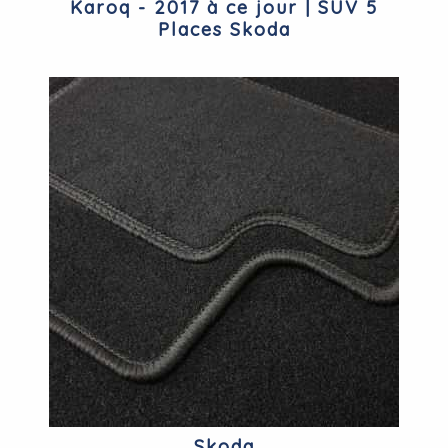
Karoq - 2017 à ce jour | SUV 5
Places Skoda
Skoda