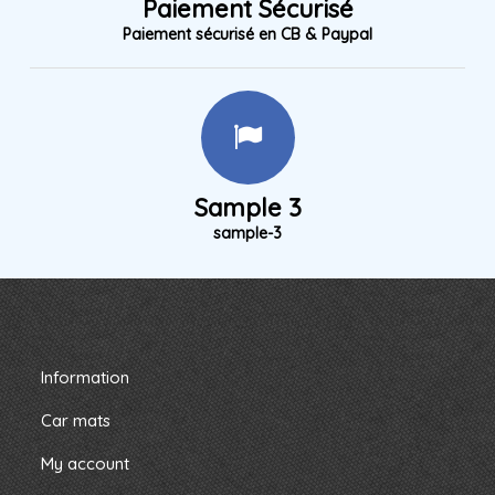
Paiement Sécurisé
Paiement sécurisé en CB & Paypal
Sample 3
sample-3
Information
Car mats
My account