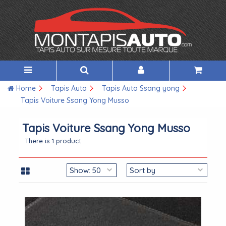
Home
Tapis Auto
Tapis Auto Ssang yong
Tapis Voiture Ssang Yong Musso
Tapis Voiture Ssang Yong Musso
There is 1 product.