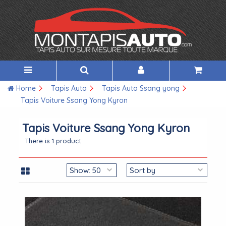
Home
Tapis Auto
Tapis Auto Ssang yong
Tapis Voiture Ssang Yong Kyron
Tapis Voiture Ssang Yong Kyron
There is 1 product.