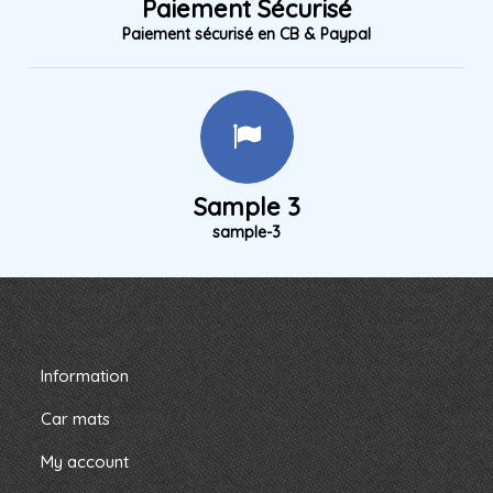
Paiement Sécurisé
Paiement sécurisé en CB & Paypal
Sample 3
sample-3
Information
Car mats
My account