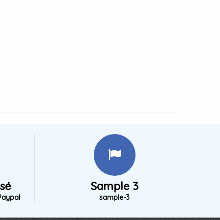
isé
Sample 3
Paypal
sample-3