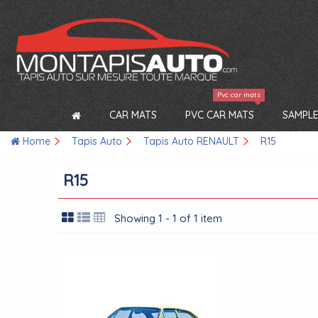
Pvc car mats
CAR MATS
PVC CAR MATS
SAMPLE
Home
Tapis Auto
Tapis Auto RENAULT
R15
R15
Showing 1 - 1 of 1 item