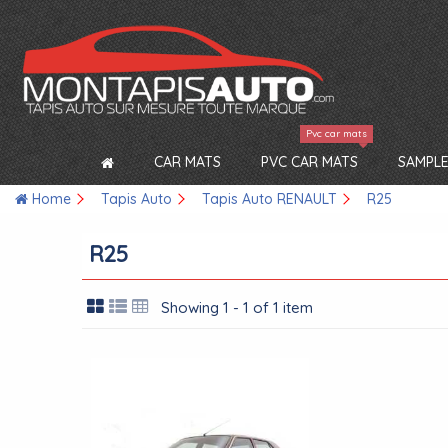
Pvc car mats
CAR MATS
PVC CAR MATS
SAMPLE
Home
Tapis Auto
Tapis Auto RENAULT
R25
R25
Showing 1 - 1 of 1 item