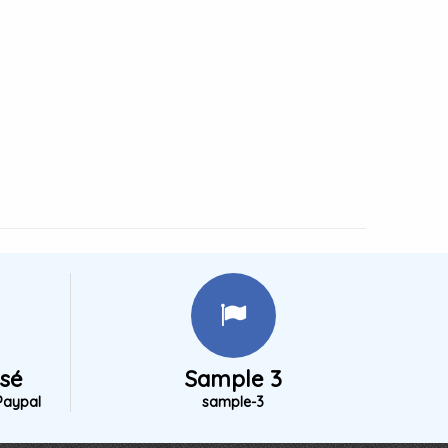
isé
Sample 3
Paypal
sample-3