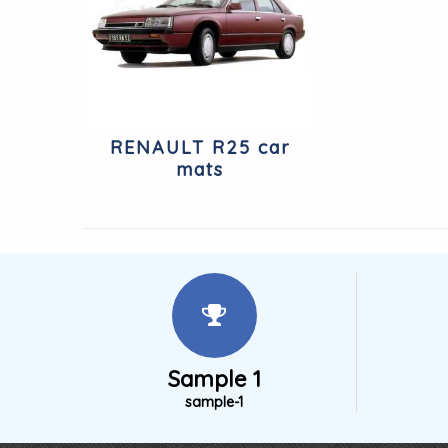
RENAULT R25 car
mats
Sample 1
sample-1