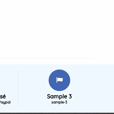
isé
Sample 3
Paypal
sample-3