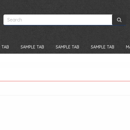
 TAB
SAMPLE TAB
SAMPLE TAB
SAMPLE TAB
M