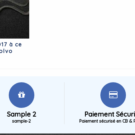
17 à ce
olvo
Sample 2
Paiement Sécur
sample-2
Paiement sécurisé en CB & 