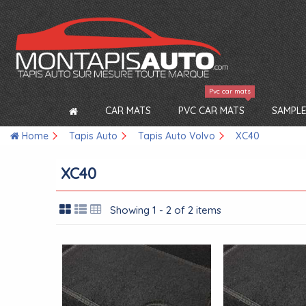
Pvc car mats
CAR MATS
PVC CAR MATS
SAMPLE
Home
Tapis Auto
Tapis Auto Volvo
XC40
XC40
Showing 1 - 2 of 2 items