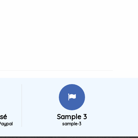
isé
Sample 3
Paypal
sample-3