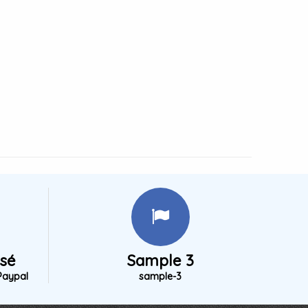
isé
Sample 3
Paypal
sample-3