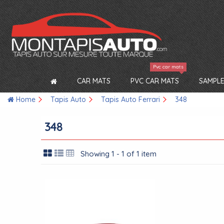
Pvc car mats
CAR MATS
PVC CAR MATS
SAMPLE
Home
Tapis Auto
Tapis Auto Ferrari
348
348
Showing 1 - 1 of 1 item