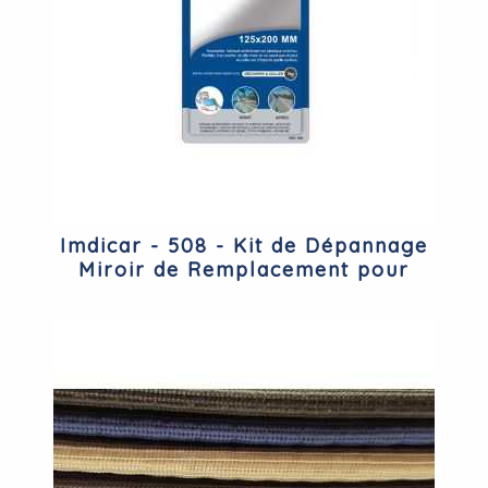
Imdicar - 508 - Kit de Dépannage
Miroir de Remplacement pour
Rétroviseur à Découper et à
Coller - 125 X 200 mm - Qualité
3m