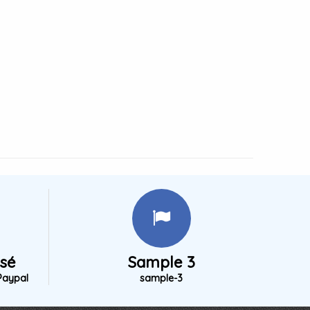
isé
Sample 3
Paypal
sample-3