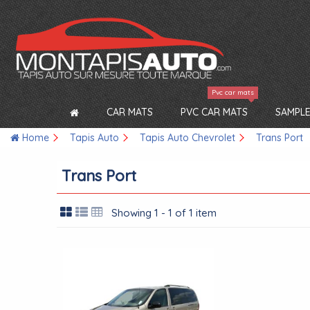
Pvc car mats
CAR MATS
PVC CAR MATS
SAMPLE
Home
Tapis Auto
Tapis Auto Chevrolet
Trans Port
Trans Port
Showing 1 - 1 of 1 item