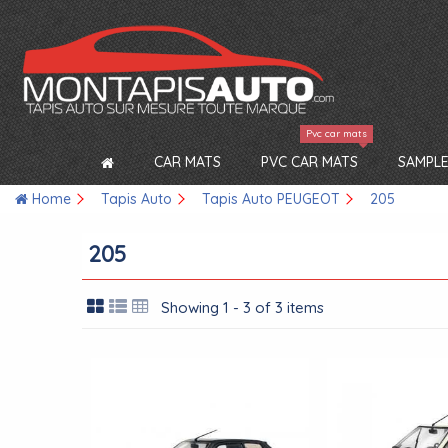
Pvc car mats
CAR MATS
PVC CAR MATS
SAMPLE
Home
Tapis Auto
Tapis Auto PEUGEOT
205
205
Showing 1 - 3 of 3 items