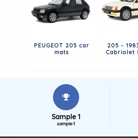
PEUGEOT 205 car
205 - 198
mats
Cabriolet
Sample 1
sample-1