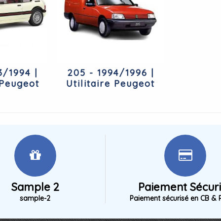
3/1994 |
205 - 1994/1996 |
 Peugeot
Utilitaire Peugeot
Sample 2
Paiement Sécur
sample-2
Paiement sécurisé en CB & 