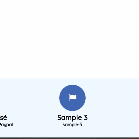
isé
Sample 3
Paypal
sample-3