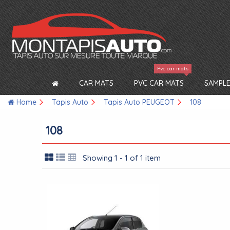
Pvc car mats
CAR MATS
PVC CAR MATS
SAMPLE
Home
Tapis Auto
Tapis Auto PEUGEOT
108
108
Showing 1 - 1 of 1 item