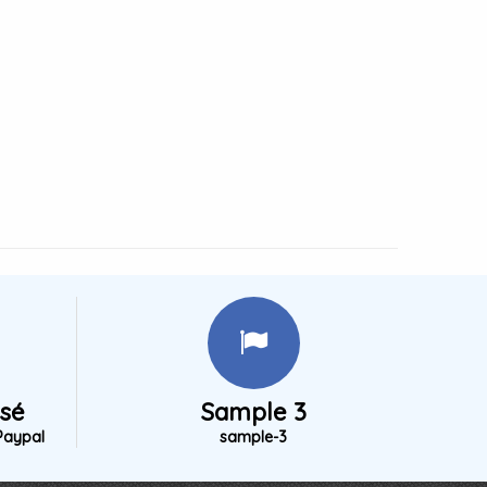
isé
Sample 3
Paypal
sample-3