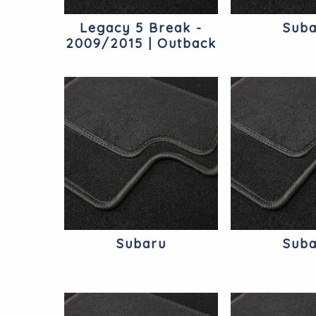
Legacy 5 Break -
Suba
2009/2015 | Outback
Subaru
Subaru
Suba