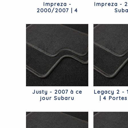
Impreza -
Impreza - 
2000/2007 | 4
Suba
Portes Subaru
Justy - 2007 à ce
Legacy 2 - 
jour Subaru
| 4 Porte