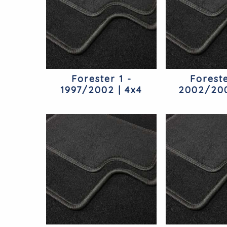
Forester 1 -
Foreste
1997/2002 | 4x4
2002/200
Subaru
Suba