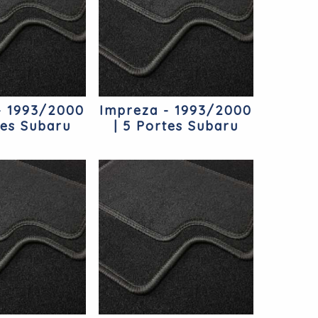
- 1993/2000
Impreza - 1993/2000
tes Subaru
| 5 Portes Subaru