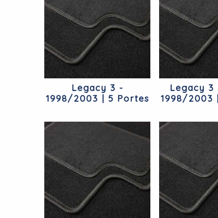
Legacy 3 -
Legacy 3 
1998/2003 | 5 Portes
1998/2003 
Subaru
Suba