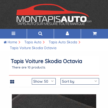
Home
Tapis Auto
Tapis Auto Skoda
Tapis Voiture Skodia Octavia
Tapis Voiture Skodia Octavia
There are 10 products.