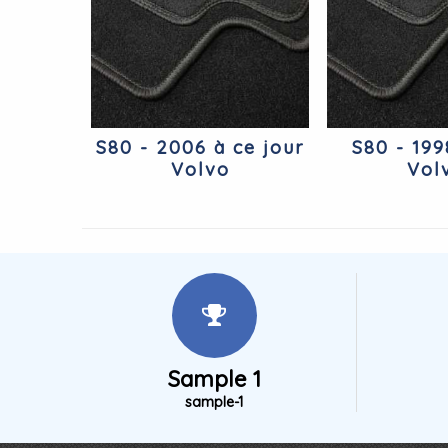
S80 - 2006 à ce jour
S80 - 19
Volvo
Vol
Sample 1
sample-1