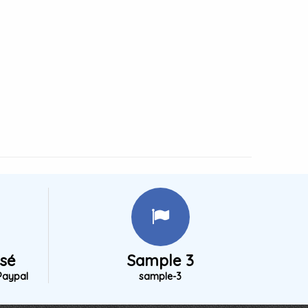
isé
Sample 3
Paypal
sample-3