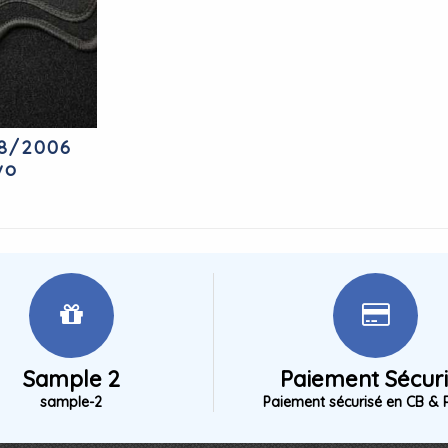
98/2006
vo
Sample 2
Paiement Sécur
sample-2
Paiement sécurisé en CB & 