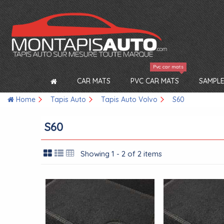
Pvc car mats
CAR MATS
PVC CAR MATS
SAMPLE
Home
Tapis Auto
Tapis Auto Volvo
S60
S60
Showing 1 - 2 of 2 items