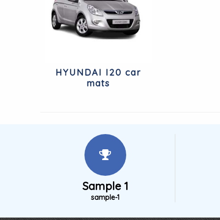
HYUNDAI I20 car
mats
Sample 1
sample-1