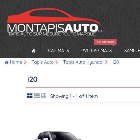
Pvc car mats
CAR MATS
PVC CAR MATS
SAMPLE
Home
Tapis Auto
Tapis Auto Hyundai
i20
i20
Showing 1 - 1 of 1 item