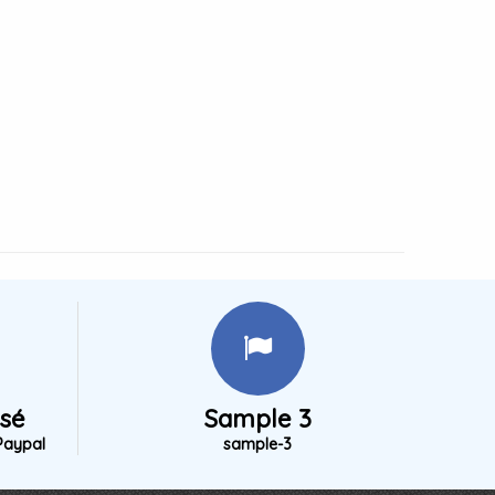
isé
Sample 3
Paypal
sample-3